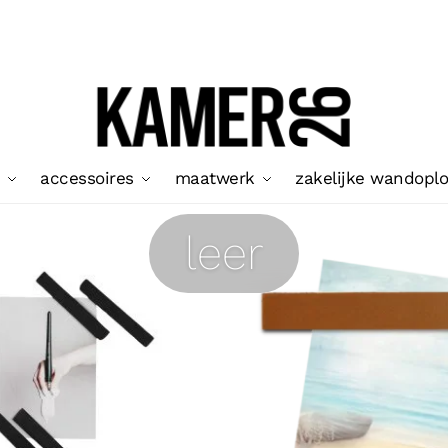
accessoires
maatwerk
zakelijke wandopl
leer