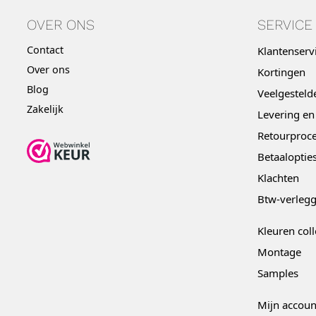
OVER ONS
SERVICE
Contact
Klantenserv
Over ons
Kortingen
Blog
Veelgesteld
Zakelijk
Levering en
Retourproce
Betaaloptie
Klachten
Btw-verleg
Kleuren coll
Montage
Samples
Mijn accoun