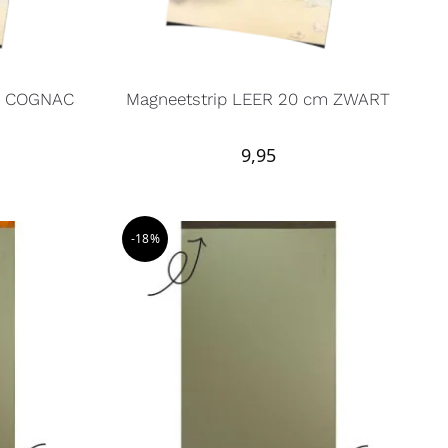
cm COGNAC
Magneetstrip LEER 20 cm ZWART
9,95
-18%