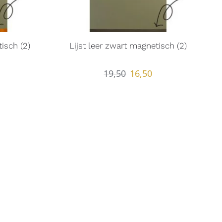
isch (2)
Lijst leer zwart magnetisch (2)
19,50
16,50