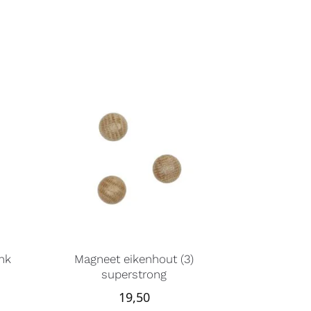
nk
Magneet eikenhout (3)
superstrong
19,50