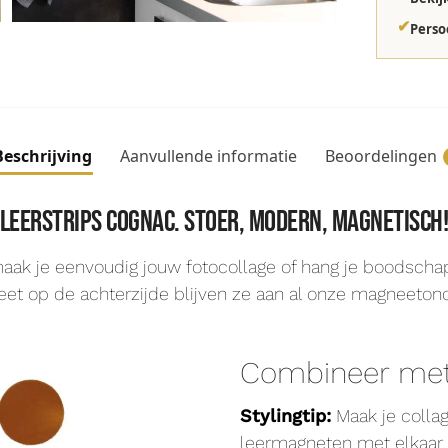
✔
Perso
Beschrijving
Aanvullende informatie
Beoordelingen
Leerstrips cognac. Stoer, modern, magnetisch
aak je eenvoudig jouw fotocollage of hang je boodschapp
et op de achterzijde blijven ze aan al onze magneeton
Combineer met 
Stylingtip:
Maak je collag
leermagneten met elkaar 