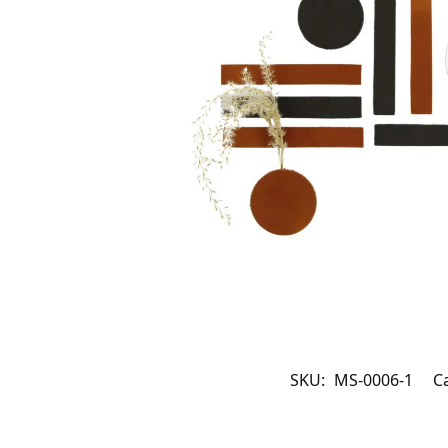
SKU:
MS-0006-1
C