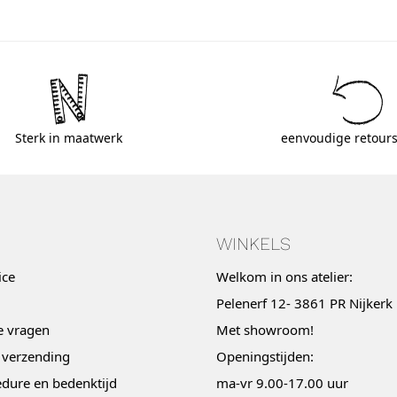
Sterk in maatwerk
eenvoudige retours
WINKELS
ice
Welkom in ons atelier:
Pelenerf 12- 3861 PR Nijkerk
e vragen
Met
showroom
!
 verzending
Openingstijden:
dure en bedenktijd
ma-vr 9.00-17.00 uur