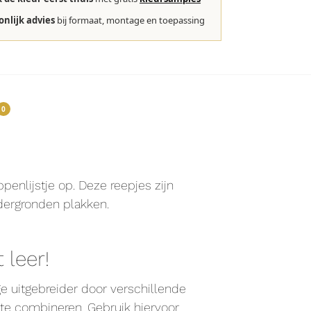
onlijk advies
bij formaat, montage en toepassing
0
!
enlijstje op. Deze reepjes zijn
dergronden plakken.
leer!
e uitgebreider door verschillende
te combineren. Gebruik hiervoor