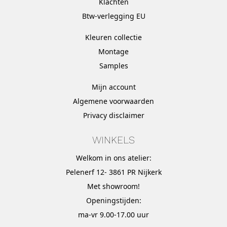
Klachten
Btw-verlegging EU
Kleuren collectie
Montage
Samples
Mijn account
Algemene voorwaarden
Privacy disclaimer
WINKELS
Welkom in ons atelier:
Pelenerf 12- 3861 PR Nijkerk
Met
showroom
!
Openingstijden:
ma-vr 9.00-17.00 uur