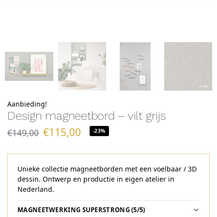
Aanbieding!
Design magneetbord – vilt grijs
€
115,00
€
149,00
-23%
Unieke collectie magneetborden met een voelbaar / 3D
dessin. Ontwerp en productie in eigen atelier in
Nederland.
MAGNEETWERKING SUPERSTRONG (5/5)