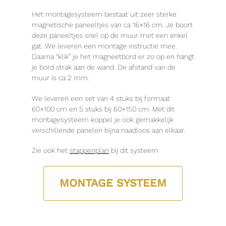
Het montagesysteem bestaat uit zeer sterke
magnetische paneeltjes van ca 16×16 cm. Je boort
deze paneeltjes snel op de muur met een enkel
gat. We leveren een montage instructie mee.
Daarna “klik” je het magneetbord er zo op en hangt
je bord strak aan de wand. De afstand van de
muur is ca 2 mm.
We leveren een set van 4 stuks bij formaat
60×100 cm en 5 stuks bij 60×150 cm. Met dit
montagesysteem koppel je ook gemakkelijk
verschillende panelen bijna naadloos aan elkaar.
Zie ook het
stappenplan
bij dit systeem
MONTAGE SYSTEEM