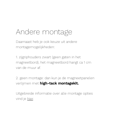
Andere montage
Daarnaast heb je ook keuze uit andere
montagemogelijkheden:
1. zijgriphouders zwart (geen gaten in het
magneetbord), het magneetbord hangt ca 1 cm
van de muur af.
2. geen montage: dan kun je de magneetpanelen
verlijmen met
high-tack montagekit.
Uitgebreide informatie over alle montage opties
vind je
hier
.