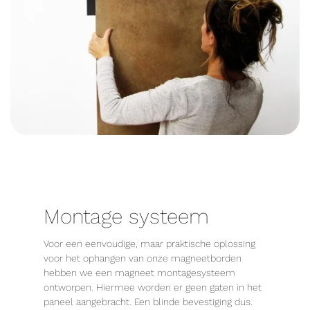
Montage systeem
Voor een eenvoudige, maar praktische oplossing
voor het ophangen van onze magneetborden
hebben we een magneet montagesysteem
ontworpen. Hiermee worden er geen gaten in het
paneel aangebracht. Een blinde bevestiging dus.