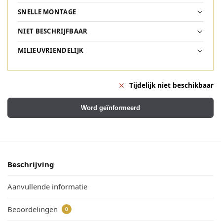
SNELLE MONTAGE
NIET BESCHRIJFBAAR
MILIEUVRIENDELIJK
Tijdelijk niet beschikbaar
Word geïnformeerd
Beschrijving
Aanvullende informatie
Beoordelingen
0