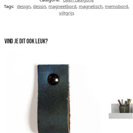
Tags:
design
,
dessin
,
magneetbord
,
magnetisch
,
memobord
,
viltgrijs
Vind je dit ook leuk?