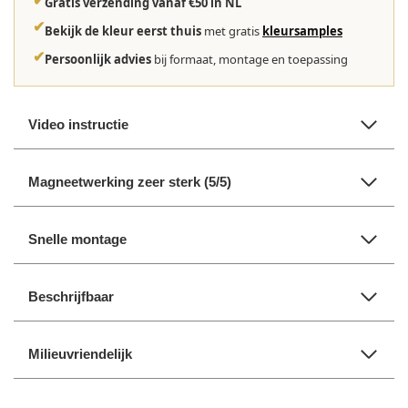
✔
Gratis verzending vanaf €50 in NL
✔
Bekijk de kleur eerst thuis
met gratis
kleursamples
✔
Persoonlijk advies
bij formaat, montage en toepassing
Video instructie
Magneetwerking zeer sterk (5/5)
Snelle montage
Beschrijfbaar
Milieuvriendelijk