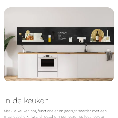
In de keuken
Maak je keuken nog functioneler en georganiseerder met een
magnetische krijtwand. Ideaal om een gezellige leeshoek te