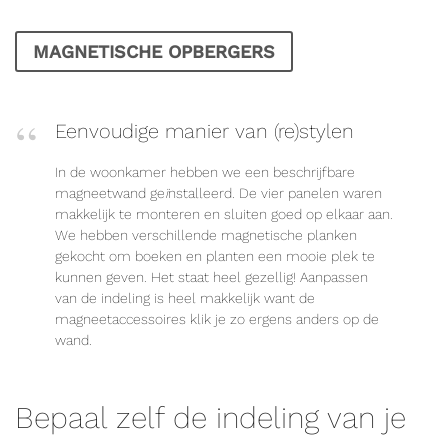
MAGNETISCHE OPBERGERS
Eenvoudige manier van (re)stylen
In de woonkamer hebben we een beschrijfbare
magneetwand ge
ï
nstalleerd. De vier panelen waren
makkelijk te monteren en sluiten goed op elkaar aan.
We hebben verschillende magnetische planken
gekocht om boeken en planten een mooie plek te
kunnen geven. Het staat heel gezellig! Aanpassen
van de indeling is heel makkelijk want de
magneetaccessoires klik je zo ergens anders op de
wand.
Bepaal zelf de indeling van je