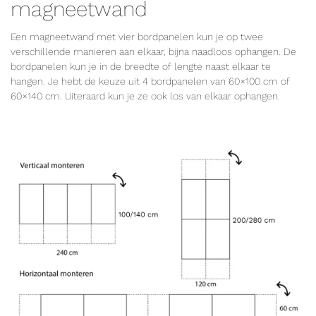
magneetwand
Een magneetwand met vier bordpanelen kun je op twee
verschillende manieren aan elkaar, bijna naadloos ophangen. De
bordpanelen kun je in de breedte of lengte naast elkaar te
hangen. Je hebt de keuze uit 4 bordpanelen van 60×100 cm of
60×140 cm. Uiteraard kun je ze ook los van elkaar ophangen.