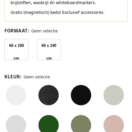
krijtstiften, waskrijt én whiteboardmarkers.
Gratis (magnetisch) kado! Exclusief accessoires.
FORMAAT
:
Geen selectie
60 x 100
60 x 140
cm
cm
KLEUR
:
Geen selectie