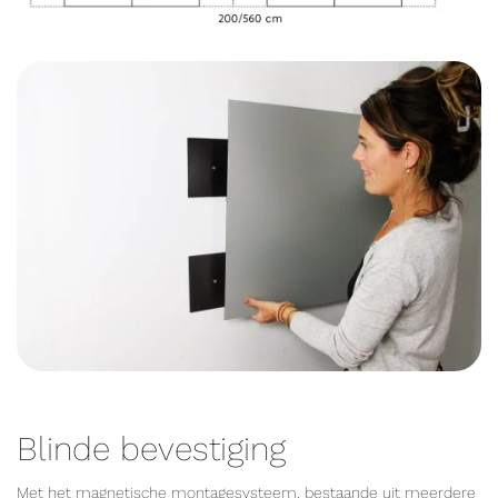
Blinde bevestiging
Met het magnetische montagesysteem, bestaande uit meerdere