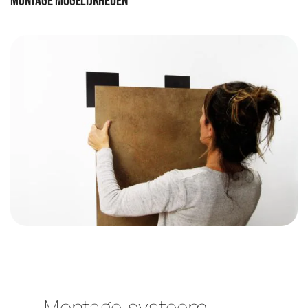
Montage mogelijkheden
Montage systeem