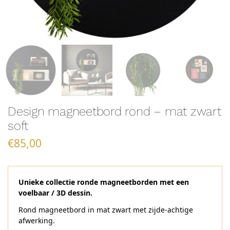
Design magneetbord rond – mat zwart
soft
€
85,00
Unieke collectie ronde magneetborden met een
voelbaar / 3D dessin.
Rond magneetbord in mat zwart met zijde-achtige
afwerking.