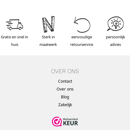
Gratis en snel in
Sterk in
eenvoudige
persoonlijk
huis
maatwerk
retourservice
advies
OVER ONS
Contact
Over ons
Blog
Zakelijk