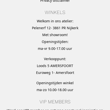
Privacy disclaimer
WINKELS
Welkom in ons atelier:
Pelenerf 12- 3861 PR Nijkerk
Met
showroom
!
Openingstijden:
ma-vr 9.00-17.00 uur
Verkooppunt:
Loods 5 AMERSFOORT
Euroweg 1- Amersfoort
Openingstijden winkel
ma-zo 10.00-18.00 uur
VIP MEMBERS