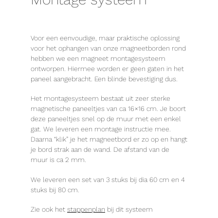
Voor een eenvoudige, maar praktische oplossing
voor het ophangen van onze magneetborden rond
hebben we een magneet montagesysteem
ontworpen. Hiermee worden er geen gaten in het
paneel aangebracht. Een blinde bevestiging dus.
Het montagesysteem bestaat uit zeer sterke
magnetische paneeltjes van ca 16×16 cm. Je boort
deze paneeltjes snel op de muur met een enkel
gat. We leveren een montage instructie mee.
Daarna “klik” je het magneetbord er zo op en hangt
je bord strak aan de wand. De afstand van de
muur is ca 2 mm.
We leveren een set van 3 stuks bij dia 60 cm en 4
stuks bij 80 cm.
Zie ook het
stappenplan
bij dit systeem