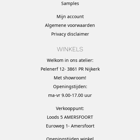
Samples
Mijn account
Algemene voorwaarden
Privacy disclaimer
WINKELS
Welkom in ons atelier:
Pelenerf 12- 3861 PR Nijkerk
Met
showroom
!
Openingstijden:
ma-vr 9.00-17.00 uur
Verkooppunt:
Loods 5 AMERSFOORT
Euroweg 1- Amersfoort
Openingstijden winkel