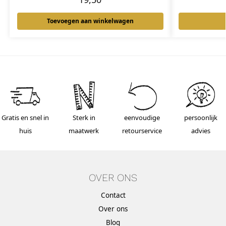
Toevoegen aan winkelwagen
Gratis en snel in
Sterk in
eenvoudige
persoonlijk
huis
maatwerk
retourservice
advies
OVER ONS
Contact
Over ons
Blog