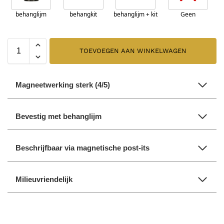
behanglijm
behangkit
behanglijm + kit
Geen
TOEVOEGEN AAN WINKELWAGEN
Magneetwerking sterk (4/5)
Bevestig met behanglijm
Beschrijfbaar via magnetische post-its
Milieuvriendelijk