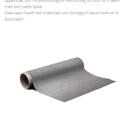
oppervlak, zijn hittebestendig en eenvoudig schoon te maken
met een natte doek.
Daarnaast heeft het materiaal een biologisch keurmerk en is
duurzaam.