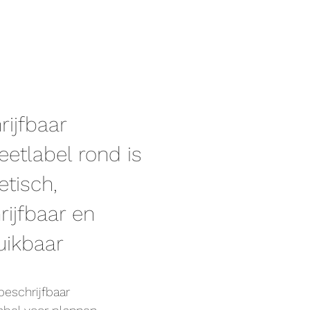
rijfbaar
etlabel rond is
tisch,
rijfbaar en
uikbaar
beschrijfbaar