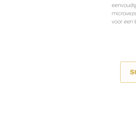
eenvoudi
microveze
voor een 
S