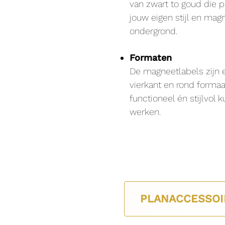
van zwart to goud die p
jouw eigen stijl en mag
ondergrond.
Formaten
De magneetlabels zijn e
vierkant en rond formaa
functioneel én stijlvol k
werken.
PLANACCESSOI