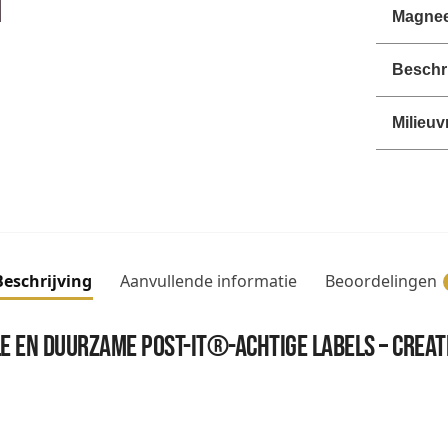
Magnee
Beschri
Milieuv
Beschrijving
Aanvullende informatie
Beoordelingen
e en duurzame Post-it®-achtige labels – Crea