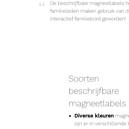
De beschrijfbare magneetlabels h
familieleden maken gebruik van di
interactief familiebord geworden!
Soorten
beschrijfbare
magneetlabels
Diverse kleuren
magne
zijn er in verschillende