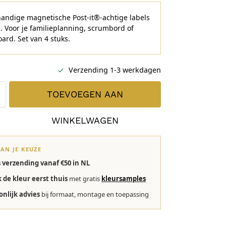
andige magnetische Post-it®-achtige labels
. Voor je familieplanning, scrumbord of
rd. Set van 4 stuks.
Verzending 1-3 werkdagen
TOEVOEGEN AAN
WINKELWAGEN
VAN JE KEUZE
s verzending vanaf €50 in NL
k de kleur eerst thuis
met gratis
kleursamples
onlijk advies
bij formaat, montage en toepassing