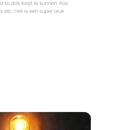
o do’s kwijt te kunnen. Alle
 etc. Het is een super leuk