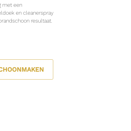
g met een
ldoek en cleanerspray
brandschoon resultaat.
CHOONMAKEN