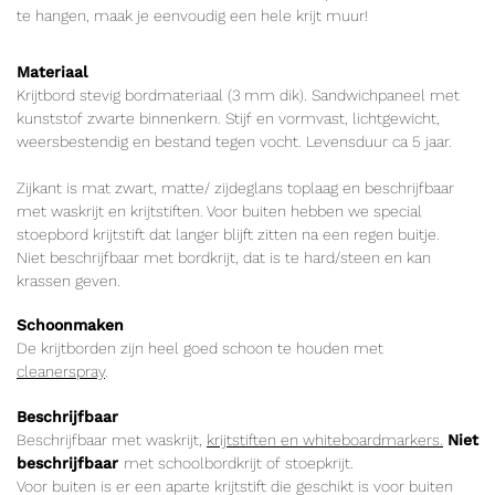
te hangen, maak je eenvoudig een hele krijt muur!
Materiaal
Krijtbord stevig bordmateriaal (3 mm dik). Sandwichpaneel met
kunststof zwarte binnenkern. Stijf en vormvast, lichtgewicht,
weersbestendig en bestand tegen vocht. Levensduur ca 5 jaar.
Zijkant is mat zwart, matte/ zijdeglans toplaag en beschrijfbaar
met waskrijt en krijtstiften. Voor buiten hebben we special
stoepbord krijtstift dat langer blijft zitten na een regen buitje.
Niet beschrijfbaar met bordkrijt, dat is te hard/steen en kan
krassen geven.
Schoonmaken
De krijtborden zijn heel goed schoon te houden met
cleanerspray
.
Beschrijfbaar
Beschrijfbaar met waskrijt,
krijtstiften en whiteboardmarkers.
Niet
beschrijfbaar
met schoolbordkrijt of stoepkrijt.
Voor buiten is er een aparte krijtstift die geschikt is voor buiten