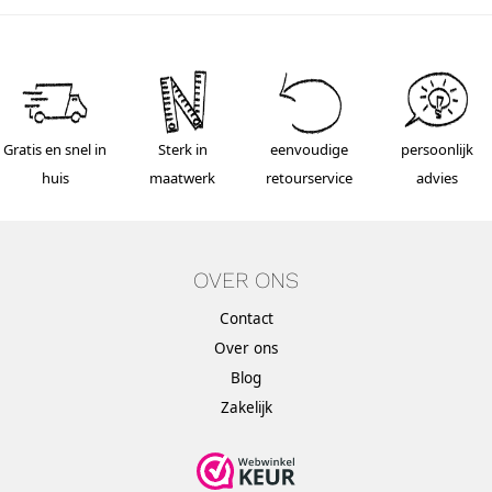
Gratis en snel in
Sterk in
eenvoudige
persoonlijk
huis
maatwerk
retourservice
advies
OVER ONS
Contact
Over ons
Blog
Zakelijk