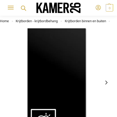
0
Home
Krijtborden - krijtbordbehang
Krijtborden binnen en buiten
»
»
»