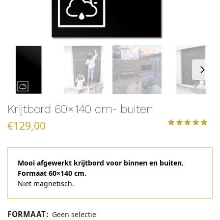
Krijtbord 60×140 cm- buiten
€
129,00
Mooi afgewerkt krijtbord voor binnen en buiten.
Formaat 60×140 cm.
Niet magnetisch.
FORMAAT
:
Geen selectie