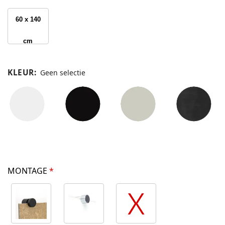
60 x 140
cm
KLEUR
:
Geen selectie
MONTAGE
*