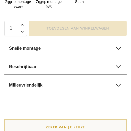
Zijgrip montage
Zijgrip montage
Geen
zwart
RVS
TOEVOEGEN AAN WINKELWAGEN
Snelle montage
Beschrijfbaar
Milieuvriendelijk
ZEKER VAN JE KEUZE