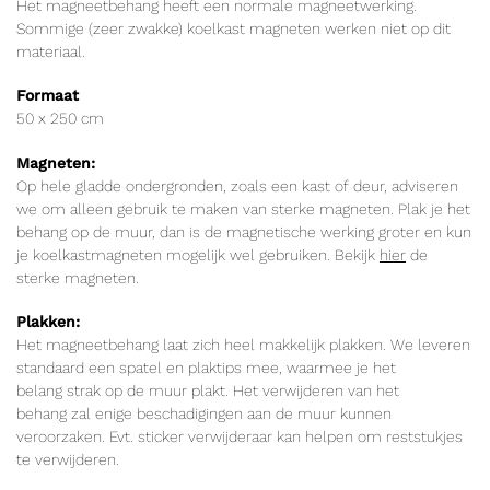
Het magneetbehang heeft een normale magneetwerking.
Sommige (zeer zwakke) koelkast magneten werken niet op dit
materiaal.
Formaat
50 x 250 cm
Magneten:
Op hele gladde ondergronden, zoals een kast of deur, adviseren
we om alleen gebruik te maken van sterke magneten. Plak je het
behang op de muur, dan is de magnetische werking groter en kun
je koelkastmagneten mogelijk wel gebruiken. Bekijk
hier
de
sterke magneten.
Plakken:
Het magneetbehang laat zich heel makkelijk plakken. We leveren
standaard een spatel en plaktips mee, waarmee je het
belang strak op de muur plakt. Het verwijderen van het
behang zal enige beschadigingen aan de muur kunnen
veroorzaken. Evt. sticker verwijderaar kan helpen om reststukjes
te verwijderen.