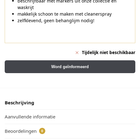
beschrijfbaar met markers uit onze collectie en
waskrijt
makkelijk schoon te maken met cleanerspray
zelfklevend, geen behanglijm nodig!
Tijdelijk niet beschikbaar
Word geïnformeerd
Beschrijving
Aanvullende informatie
Beoordelingen
0