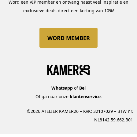
Word een VIP member en ontvang naast veel inspiratie en
exclusieve deals direct een korting van 10%!
WORD MEMBER
Whatsapp
of
Bel
Of ga naar onze
klantenservice
.
©2026 ATELIER KAMER26 – KvK: 32107029 – BTW nr.
NL8142.59.662.B01