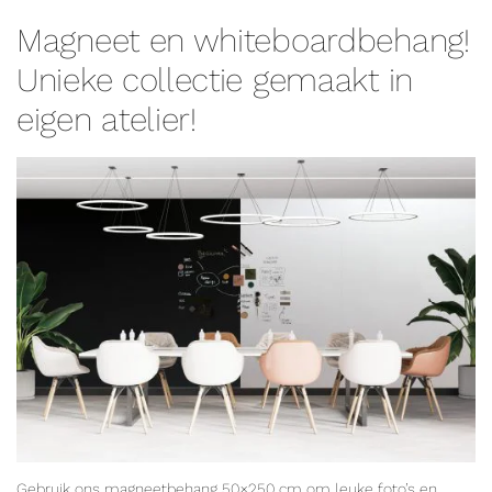
Magneet en whiteboardbehang!
Unieke collectie gemaakt in
eigen atelier!
Gebruik ons magneetbehang 50×250 cm om leuke foto’s en