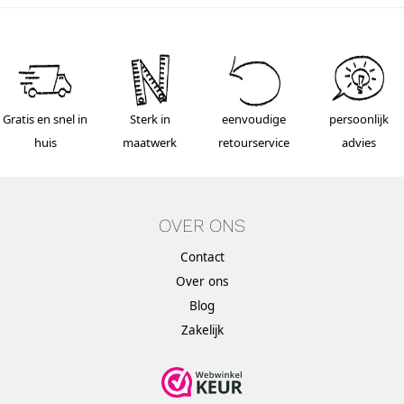
Gratis en snel in
Sterk in
eenvoudige
persoonlijk
huis
maatwerk
retourservice
advies
OVER ONS
Contact
Over ons
Blog
Zakelijk