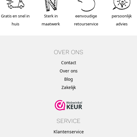
Gratis en snel in
Sterk in
eenvoudige
persoonlijk
huis
maatwerk
retourservice
advies
OVER ONS
Contact
Over ons
Blog
Zakelijk
SERVICE
Klantenservice