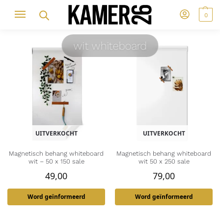
0
wit whiteboard
UITVERKOCHT
UITVERKOCHT
Magnetisch behang whiteboard
Magnetisch behang whiteboard
wit – 50 x 150 sale
wit 50 x 250 sale
49,00
79,00
Word geïnformeerd
Word geïnformeerd