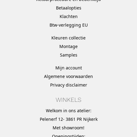
Betaalopties
Klachten
Btw-verlegging EU
Kleuren collectie
Montage
Samples
Mijn account
Algemene voorwaarden
Privacy disclaimer
WINKELS
Welkom in ons atelier:
Pelenerf 12- 3861 PR Nijkerk
Met
showroom
!
Openingstijden: