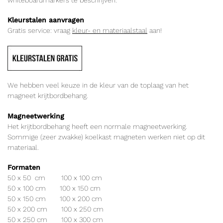
Kleurstalen aanvragen
Gratis service: vraag
kleur- en materiaalstaal
aan!
We hebben veel keuze in de kleur van de toplaag van het
magneet krijtbordbehang.
Magneetwerking
Het krijtbordbehang heeft een normale magneetwerking.
Sommige (zeer zwakke) koelkast magneten werken niet op dit
materiaal.
Formaten
50 x 50 cm 100 x 100 cm
50 x 100 cm 100 x 150 cm
50 x 150 cm 100 x 200 cm
50 x 200 cm 100 x 250 cm
50 x 250 cm 100 x 300 cm