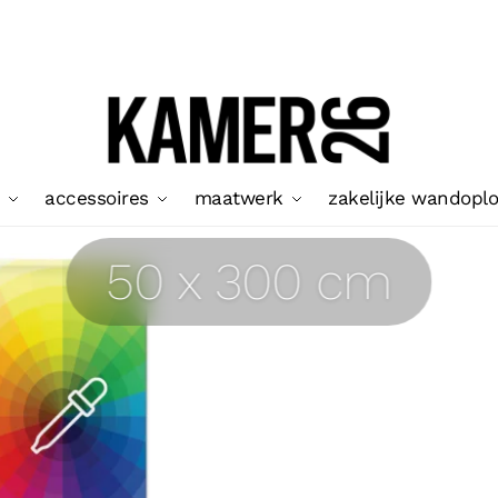
accessoires
maatwerk
zakelijke wandopl
50 x 300 cm