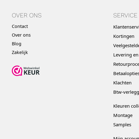
OVER ONS
SERVICE
Contact
Klantenserv
Over ons
Kortingen
Blog
Veelgesteld
Zakelijk
Levering en
Retourproce
Betaaloptie
Klachten
Btw-verleg
Kleuren coll
Montage
Samples
Mijn accoun