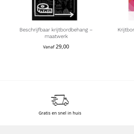
Beschrijfbaar krijtbordbehang –
Krijtb
maatwerk
29,00
Vanaf
Gratis en snel in huis