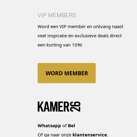
VIP MEMBERS
Word een VIP member en ontvang naast
veel inspiratie en exclusieve deals direct
een korting van 10%!
WORD MEMBER
Whatsapp
of
Bel
Of ga naar onze
klantenservice
.