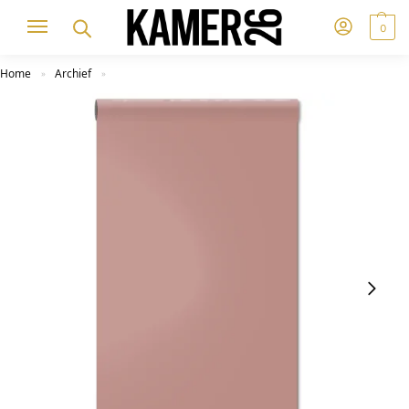
0
Home
Archief
»
»