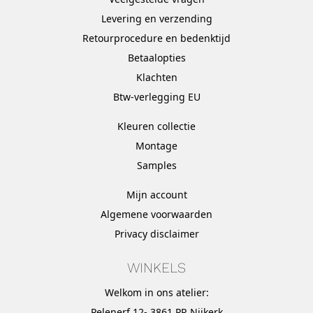
Levering en verzending
Retourprocedure en bedenktijd
Betaalopties
Klachten
Btw-verlegging EU
Kleuren collectie
Montage
Samples
Mijn account
Algemene voorwaarden
Privacy disclaimer
WINKELS
Welkom in ons atelier:
Pelenerf 12- 3861 PR Nijkerk