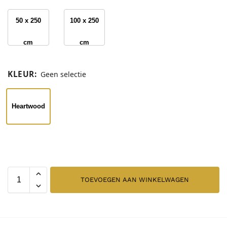
50 x 250
100 x 250
cm
cm
KLEUR
:
Geen selectie
Heartwood
TOEVOEGEN AAN WINKELWAGEN