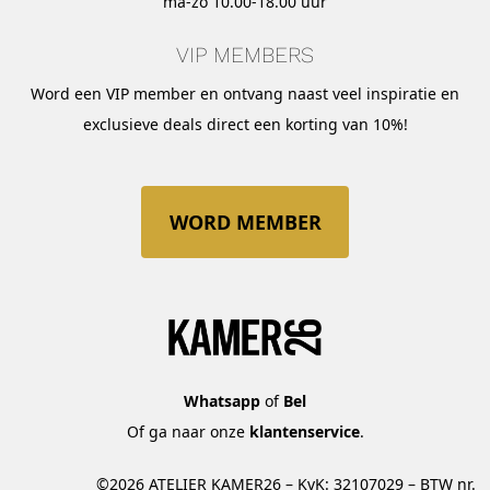
ma-zo 10.00-18.00 uur
VIP MEMBERS
Word een VIP member en ontvang naast veel inspiratie en
exclusieve deals direct een korting van 10%!
WORD MEMBER
Whatsapp
of
Bel
Of ga naar onze
klantenservice
.
©2026 ATELIER KAMER26 – KvK: 32107029 – BTW nr.