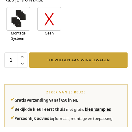
Montage
Geen
Systeem
TOEVOEGEN AAN WINKELWAGEN
ZEKER VAN JE KEUZE
✔
Gratis verzending vanaf €50 in NL
✔
Bekijk de kleur eerst thuis
met gratis
kleursamples
✔
Persoonlijk advies
bij formaat, montage en toepassing