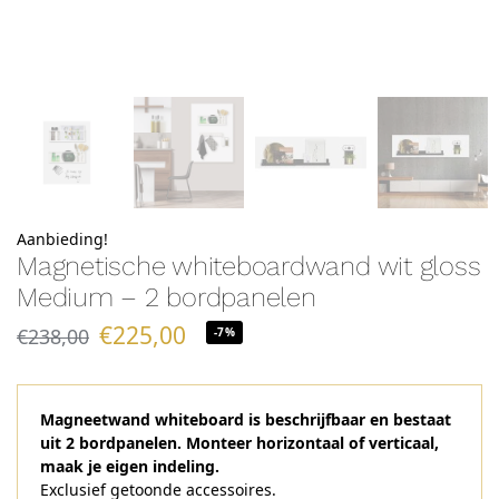
Aanbieding!
Magnetische whiteboardwand wit gloss
Medium – 2 bordpanelen
€
225,00
€
238,00
-7%
Magneetwand whiteboard is beschrijfbaar en bestaat
uit 2 bordpanelen. Monteer horizontaal of verticaal,
maak je eigen indeling.
Exclusief getoonde accessoires.