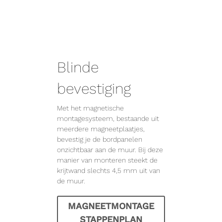
Blinde
bevestiging
Met het magnetische
montagesysteem, bestaande uit
meerdere magneetplaatjes,
bevestig je de bordpanelen
onzichtbaar aan de muur. Bij deze
manier van monteren steekt de
krijtwand slechts 4,5 mm uit van
de muur.
MAGNEETMONTAGE
STAPPENPLAN