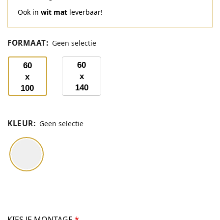
Ook in
wit mat
leverbaar!
FORMAAT
:
Geen selectie
60
60
x
x
140
100
cm
cm
KLEUR
:
Geen selectie
KIES JE MONTAGE
*