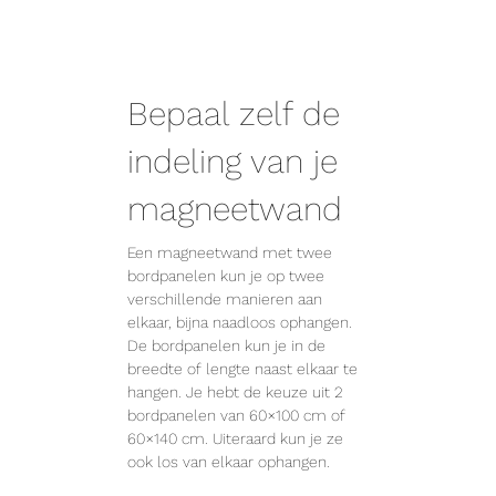
Bepaal zelf de
indeling van je
magneetwand
Een magneetwand met twee
bordpanelen kun je op twee
verschillende manieren aan
elkaar, bijna naadloos ophangen.
De bordpanelen kun je in de
breedte of lengte naast elkaar te
hangen. Je hebt de keuze uit 2
bordpanelen van 60×100 cm of
60×140 cm. Uiteraard kun je ze
ook los van elkaar ophangen.