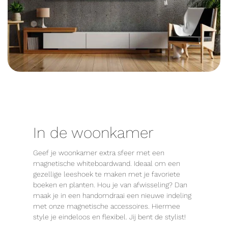
In de woonkamer
Geef je woonkamer extra sfeer met een
magnetische whiteboardwand. Ideaal om een
gezellige leeshoek te maken met je favoriete
boeken en planten. Hou je van afwisseling? Dan
maak je in een handomdraai een nieuwe indeling
met onze magnetische accessoires. Hiermee
style je eindeloos en flexibel. Jij bent de stylist!