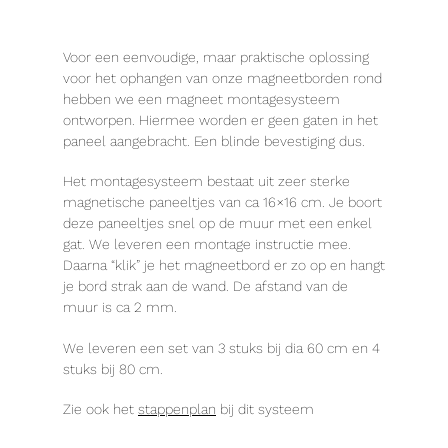
Voor een eenvoudige, maar praktische oplossing
voor het ophangen van onze magneetborden rond
hebben we een magneet montagesysteem
ontworpen. Hiermee worden er geen gaten in het
paneel aangebracht. Een blinde bevestiging dus.
Het montagesysteem bestaat uit zeer sterke
magnetische paneeltjes van ca 16×16 cm. Je boort
deze paneeltjes snel op de muur met een enkel
gat. We leveren een montage instructie mee.
Daarna “klik” je het magneetbord er zo op en hangt
je bord strak aan de wand. De afstand van de
muur is ca 2 mm.
We leveren een set van 3 stuks bij dia 60 cm en 4
stuks bij 80 cm.
Zie ook het
stappenplan
bij dit systeem