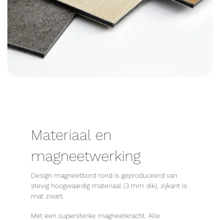
Materiaal en
magneetwerking
Design magneetbord rond is geproduceerd van
stevig hoogwaardig materiaal (3 mm dik), zijkant is
mat zwart.
Met een supersterke magneetkracht. Alle