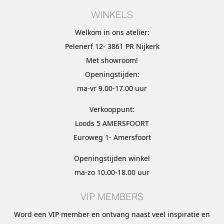
WINKELS
Welkom in ons atelier:
Pelenerf 12- 3861 PR Nijkerk
Met
showroom
!
Openingstijden:
ma-vr 9.00-17.00 uur
Verkooppunt:
Loods 5 AMERSFOORT
Euroweg 1- Amersfoort
Openingstijden winkel
ma-zo 10.00-18.00 uur
VIP MEMBERS
Word een VIP member en ontvang naast veel inspiratie en