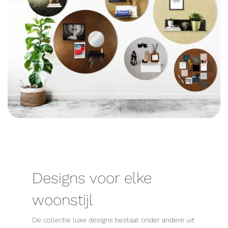
Designs voor elke
woonstijl
De collectie luxe designs bestaat onder andere uit