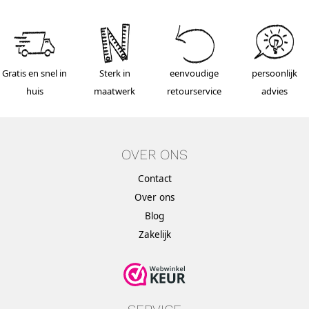
Gratis en snel in
Sterk in
eenvoudige
persoonlijk
huis
maatwerk
retourservice
advies
OVER ONS
Contact
Over ons
Blog
Zakelijk