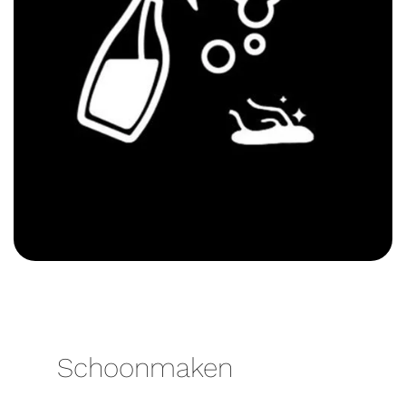
Schoonmaken