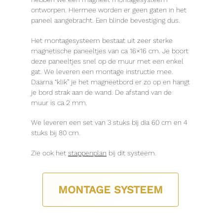
ontworpen. Hiermee worden er geen gaten in het
paneel aangebracht. Een blinde bevestiging dus.
Het montagesysteem bestaat uit zeer sterke
magnetische paneeltjes van ca 16×16 cm. Je boort
deze paneeltjes snel op de muur met een enkel
gat. We leveren een montage instructie mee.
Daarna “klik” je het magneetbord er zo op en hangt
je bord strak aan de wand. De afstand van de
muur is ca 2 mm.
We leveren een set van 3 stuks bij dia 60 cm en 4
stuks bij 80 cm.
Zie ook het
stappenplan
bij dit systeem.
MONTAGE SYSTEEM