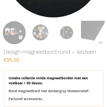
Design magneetbord rond – leisteen
€
95,00
Unieke collectie ronde magneetborden met een
voelbaar / 3D dessin.
Rond magneetbord met donkergrijs leisteenreliëf.
Exclusief accessoires.