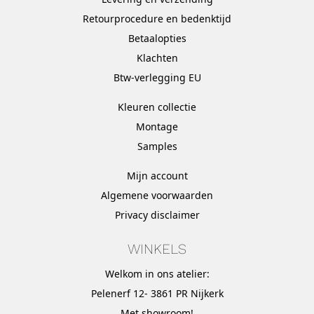
Retourprocedure en bedenktijd
Betaalopties
Klachten
Btw-verlegging EU
Kleuren collectie
Montage
Samples
Mijn account
Algemene voorwaarden
Privacy disclaimer
WINKELS
Welkom in ons atelier:
Pelenerf 12- 3861 PR Nijkerk
Met
showroom
!