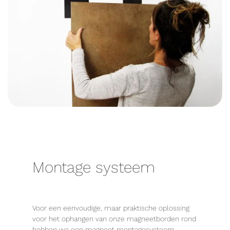
Montage systeem
Voor een eenvoudige, maar praktische oplossing
voor het ophangen van onze magneetborden rond
hebben we een magneet montagesysteem