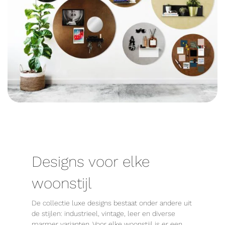
Designs voor elke
woonstijl
De collectie luxe designs bestaat onder andere uit
de stijlen: industrieel, vintage, leer en diverse
marmer varianten. Voor elke woonstijl is er een