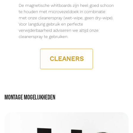
De magnetische whitboards zijn heel goed schoon
te houden met microvezeldoek in combinatie
met onze cleanerspray (wet-wipe, geen dry-wipe).
Voor langdurig gebruik en perfecte
verwijderbaarheid adviseren we altijd onze
cleanerspray te gebruiken.
CLEANERS
Montage mogelijkheden