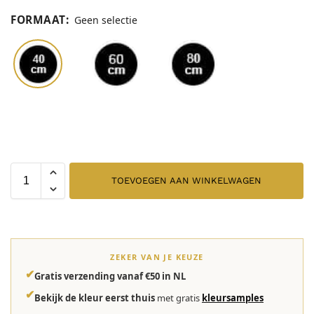
FORMAAT
:
Geen selectie
TOEVOEGEN AAN WINKELWAGEN
ZEKER VAN JE KEUZE
✔
Gratis verzending vanaf €50 in NL
✔
Bekijk de kleur eerst thuis
met gratis
kleursamples