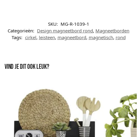
SKU:
MG-R-1039-1
Categorieën:
Design magneetbord rond
,
Magneetborden
Tags:
cirkel
,
leisteen
,
magneetbord
,
magnetisch
,
rond
Vind je dit ook leuk?