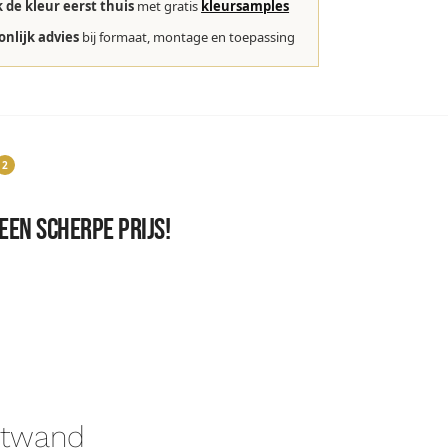
k de kleur eerst thuis
met gratis
kleursamples
onlijk advies
bij formaat, montage en toepassing
2
en scherpe prijs!
twand