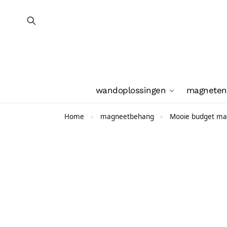
wandoplossingen
magneten
Home
magneetbehang
Mooie budget m
»
»