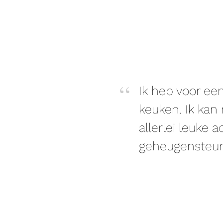
Ik heb voor ee
keuken. Ik kan
allerlei leuke 
geheugensteunt