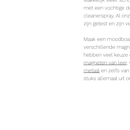
met een vochtige d
cleanerspray. Al onze
zijn getest en zijn v
Maak een moodboa
verschillende magn
hebben veel keuze 
magneten van leer,
metaal
en zelfs va
stuks allemaal uit on