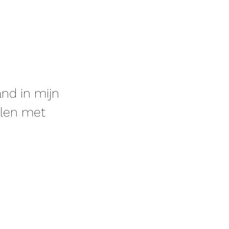
nd in mijn
ylen met