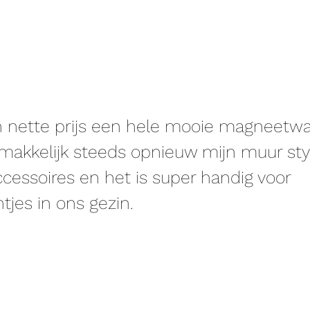
n nette prijs een hele mooie magneetwa
 makkelijk steeds opnieuw mijn muur st
accessoires en het is super handig voor
jes in ons gezin.