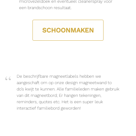
microvezeldoek en eventueel cleanerspray voor
een brandschoon resultaat.
SCHOONMAKEN
De beschrijfbare magneetlabels hebben we
aangeschaft om op onze design magneetwand to
do’s kwijt te kunnen. Alle familieleden maken gebruik
van dit magneetbord; Er hangen tekeningen,
reminders, quotes etc. Het is een super leuk
interactief familiebord geworden!