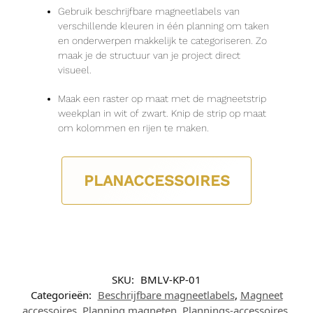
Gebruik beschrijfbare magneetlabels van
verschillende kleuren in één planning om taken
en onderwerpen makkelijk te categoriseren. Zo
maak je de structuur van je project direct
visueel.
Maak een raster op maat met de magneetstrip
weekplan in
wit
of
zwart
. Knip de strip op maat
om kolommen en rijen te maken.
PLANACCESSOIRES
SKU:
BMLV-KP-01
Categorieën:
Beschrijfbare magneetlabels
,
Magneet
accessoires
,
Planning magneten
,
Plannings-accessoires
,