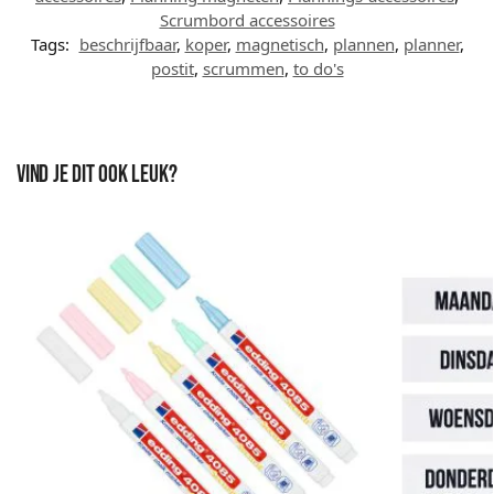
Scrumbord accessoires
Tags:
beschrijfbaar
,
koper
,
magnetisch
,
plannen
,
planner
,
postit
,
scrummen
,
to do's
Vind je dit ook leuk?