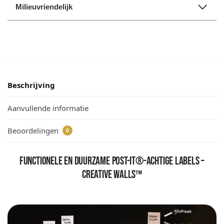
Milieuvriendelijk
Beschrijving
Aanvullende informatie
Beoordelingen
0
Functionele en duurzame Post-it®-achtige labels –
Creative Walls™