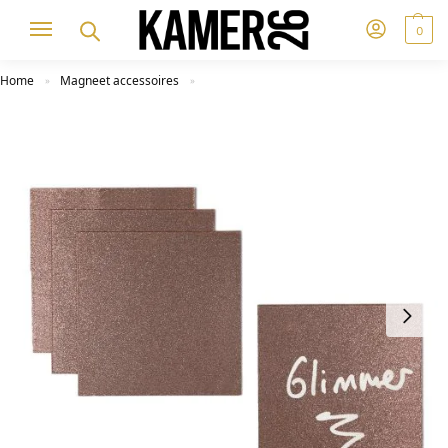
0
Home
Magneet accessoires
»
»