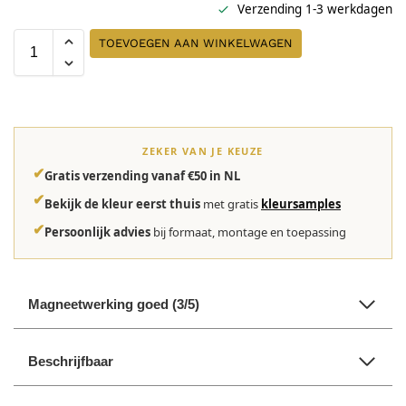
Verzending 1-3 werkdagen
TOEVOEGEN AAN WINKELWAGEN
ZEKER VAN JE KEUZE
✔
Gratis verzending vanaf €50 in NL
✔
Bekijk de kleur eerst thuis
met gratis
kleursamples
✔
Persoonlijk advies
bij formaat, montage en toepassing
Magneetwerking goed (3/5)
Beschrijfbaar