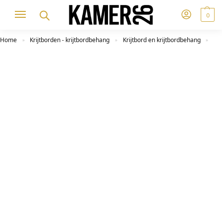
0
Home
Krijtborden - krijtbordbehang
Krijtbord en krijtbordbehang
»
»
»