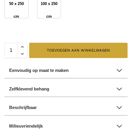
50 x 250
100 x 250
cm
cm
TOEVOEGEN AAN WINKELWAGEN
Eenvoudig op maat te maken
Zelfklevend behang
Beschrijfbaar
Milieuvriendelijk