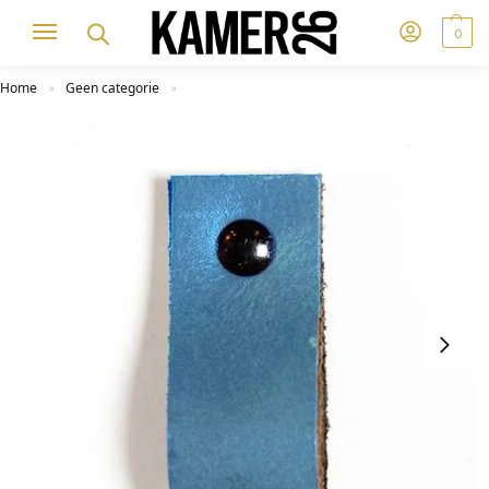
0
Home
Geen categorie
»
»