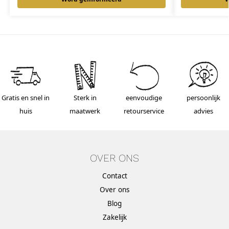
Gratis en snel in
Sterk in
eenvoudige
persoonlijk
huis
maatwerk
retourservice
advies
OVER ONS
Contact
Over ons
Blog
Zakelijk