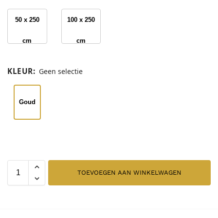
50 x 250
100 x 250
cm
cm
KLEUR
:
Geen selectie
Goud
TOEVOEGEN AAN WINKELWAGEN