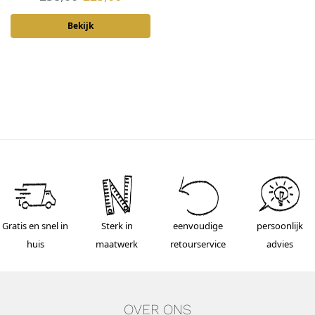
Bekijk
Gratis en snel in
Sterk in
eenvoudige
persoonlijk
huis
maatwerk
retourservice
advies
OVER ONS