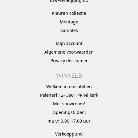
Btw-verlegging EU
Kleuren collectie
Montage
Samples
Mijn account
Algemene voorwaarden
Privacy disclaimer
WINKELS
Welkom in ons atelier:
Pelenerf 12- 3861 PR Nijkerk
Met
showroom
!
Openingstijden:
ma-vr 9.00-17.00 uur
Verkooppunt: