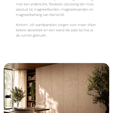
met een praktische, flexibele oplossing die mooi
aansluit bij magneetborden, magneetwanden en
magneetbehang van Kamer26.
Kortom: vilt wandpanelen zorgen voor meer sfeer,
betere akoestiek en een wand die past bij hoe je
de ruimte gebruikt.