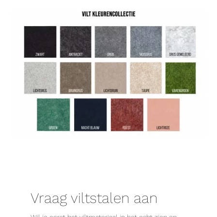
Vraag viltstalen aan
Wil je eerst het viltmateriaal in het echt zien en