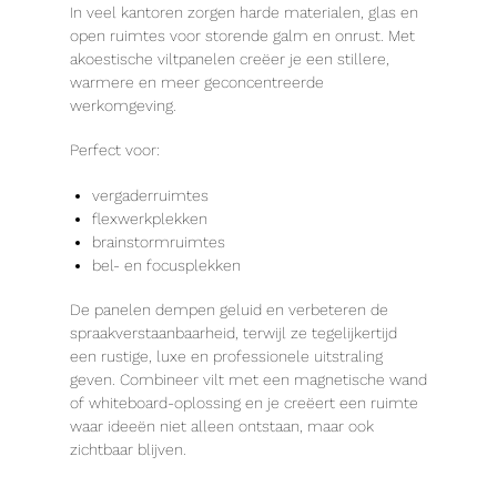
In veel kantoren zorgen harde materialen, glas en
open ruimtes voor storende galm en onrust. Met
akoestische viltpanelen creëer je een stillere,
warmere en meer geconcentreerde
werkomgeving.
Perfect voor:
vergaderruimtes
flexwerkplekken
brainstormruimtes
bel- en focusplekken
De panelen dempen geluid en verbeteren de
spraakverstaanbaarheid, terwijl ze tegelijkertijd
een rustige, luxe en professionele uitstraling
geven. Combineer vilt met een magnetische wand
of whiteboard-oplossing en je creëert een ruimte
waar ideeën niet alleen ontstaan, maar ook
zichtbaar blijven.