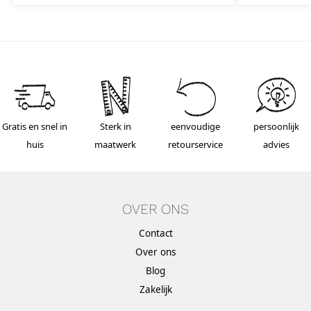
Gratis en snel in
Sterk in
eenvoudige
persoonlijk
huis
maatwerk
retourservice
advies
OVER ONS
Contact
Over ons
Blog
Zakelijk