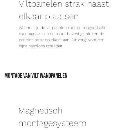
Viltpanelen strak naast
elkaar plaatsen
Wanneer je de viltpanelen met de magnetische
montageset aan de muur bevestigt, sluiten de
panelen strak op elkaar aan. Dit zorgt voor een
bijna naadloos resultaat.
Montage van vilt wandpanelen
Magnetisch
montagesysteem