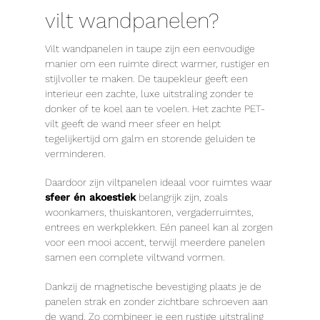
vilt wandpanelen?
Vilt wandpanelen in taupe zijn een eenvoudige
manier om een ruimte direct warmer, rustiger en
stijlvoller te maken. De taupekleur geeft een
interieur een zachte, luxe uitstraling zonder te
donker of te koel aan te voelen. Het zachte PET-
vilt geeft de wand meer sfeer en helpt
tegelijkertijd om galm en storende geluiden te
verminderen.
Daardoor zijn viltpanelen ideaal voor ruimtes waar
sfeer én akoestiek
belangrijk zijn, zoals
woonkamers, thuiskantoren, vergaderruimtes,
entrees en werkplekken. Eén paneel kan al zorgen
voor een mooi accent, terwijl meerdere panelen
samen een complete viltwand vormen.
Dankzij de magnetische bevestiging plaats je de
panelen strak en zonder zichtbare schroeven aan
de wand. Zo combineer je een rustige uitstraling