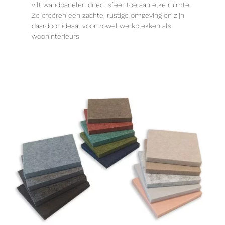
vilt wandpanelen direct sfeer toe aan elke ruimte.
Ze creëren een zachte, rustige omgeving en zijn
daardoor ideaal voor zowel werkplekken als
wooninterieurs.