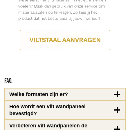
voelen? Maak dan gebruik van onze service om
materiaalstalen op te vragen. Zo kies jij het
product dat het beste past bij jouw interieur!
VILTSTAAL AANVRAGEN
FAQ
Welke formaten zijn er?
Hoe wordt een vilt wandpaneel
bevestigd?
Verbeteren vilt wandpanelen de