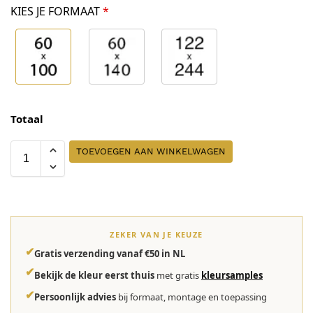
KIES JE FORMAAT
*
Totaal
TOEVOEGEN AAN WINKELWAGEN
ZEKER VAN JE KEUZE
✔
Gratis verzending vanaf €50 in NL
✔
Bekijk de kleur eerst thuis
met gratis
kleursamples
✔
Persoonlijk advies
bij formaat, montage en toepassing