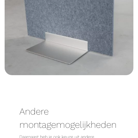
Andere
montagemogelijkheden
Daarnaast heb je ook keuze uit andere