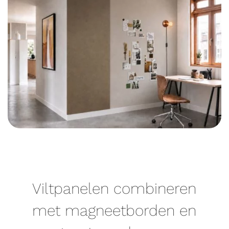
Viltpanelen combineren
met magneetborden en