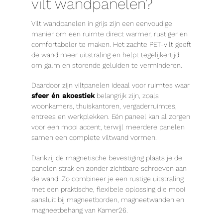
vilt wandpanelen?
Vilt wandpanelen in grijs zijn een eenvoudige
manier om een ruimte direct warmer, rustiger en
comfortabeler te maken. Het zachte PET-vilt geeft
de wand meer uitstraling en helpt tegelijkertijd
om galm en storende geluiden te verminderen.
Daardoor zijn viltpanelen ideaal voor ruimtes waar
sfeer én akoestiek
belangrijk zijn, zoals
woonkamers, thuiskantoren, vergaderruimtes,
entrees en werkplekken. Eén paneel kan al zorgen
voor een mooi accent, terwijl meerdere panelen
samen een complete viltwand vormen.
Dankzij de magnetische bevestiging plaats je de
panelen strak en zonder zichtbare schroeven aan
de wand. Zo combineer je een rustige uitstraling
met een praktische, flexibele oplossing die mooi
aansluit bij magneetborden, magneetwanden en
magneetbehang van Kamer26.