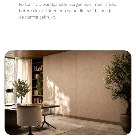
Kortom: vilt wandpanelen zorgen voor meer sfeer,
betere akoestiek en een wand die past bij hoe je
de ruimte gebruikt.