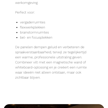
werkomgeving.
Perfect voor:
vergaderruimtes
flexwerkplekken
brainstormruimtes
bel- en focusplekken
De panelen dempen geluid en verbeteren de
spraakverstaanbaarheid, terwijl ze tegelijkertijd
een warme, professionele uitstraling geven.
Combineer vilt met een magnetische wand of
whiteboard-oplossing en je creëert een ruimte
waar ideeën niet alleen ontstaan, maar ook
zichtbaar blijven.