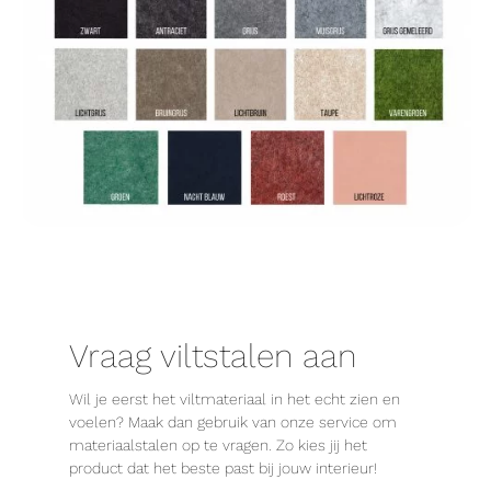
Vraag viltstalen aan
Wil je eerst het viltmateriaal in het echt zien en
voelen? Maak dan gebruik van onze service om
materiaalstalen op te vragen. Zo kies jij het
product dat het beste past bij jouw interieur!