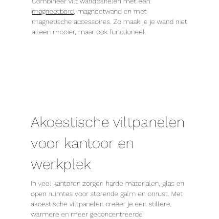
Combineer vilt wandpanelen met een
magneetbord
, magneetwand en met
magnetische accessoires. Zo maak je je wand niet
alleen mooier, maar ook functioneel.
Akoestische viltpanelen
voor kantoor en
werkplek
In veel kantoren zorgen harde materialen, glas en
open ruimtes voor storende galm en onrust. Met
akoestische viltpanelen creëer je een stillere,
warmere en meer geconcentreerde