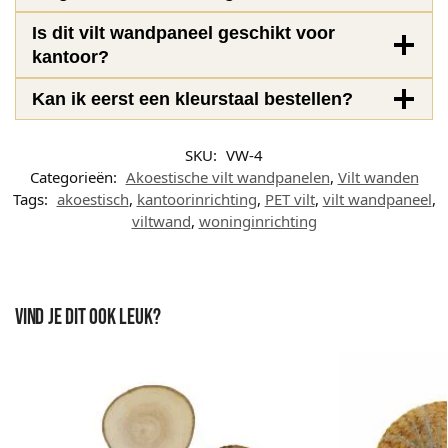
Is dit vilt wandpaneel geschikt voor
kantoor?
Kan ik eerst een kleurstaal bestellen?
SKU:
VW-4
Categorieën:
Akoestische vilt wandpanelen
,
Vilt wanden
Tags:
akoestisch
,
kantoorinrichting
,
PET vilt
,
vilt wandpaneel
,
viltwand
,
woninginrichting
Vind je dit ook leuk?