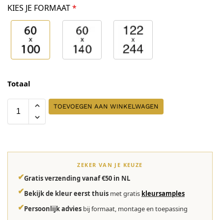
KIES JE FORMAAT
*
Totaal
TOEVOEGEN AAN WINKELWAGEN
ZEKER VAN JE KEUZE
✔
Gratis verzending vanaf €50 in NL
✔
Bekijk de kleur eerst thuis
met gratis
kleursamples
✔
Persoonlijk advies
bij formaat, montage en toepassing