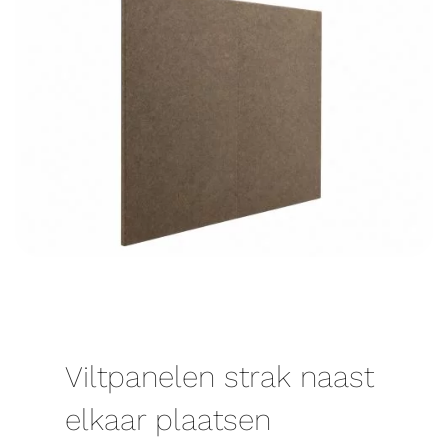
Viltpanelen strak naast
elkaar plaatsen