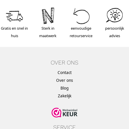
Gratis en snel in
Sterk in
eenvoudige
persoonlijk
huis
maatwerk
retourservice
advies
OVER ONS
Contact
Over ons
Blog
Zakelijk
SERVICE