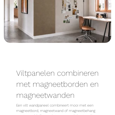
Viltpanelen combineren
met magneetborden en
magneetwanden
Een vilt wandpaneel combineert mooi met een
magneetbord, magneetwand of magneetbehang