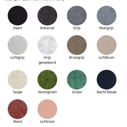
Zwart
Antraciet
Grijs
Muisgrijs
Lichtgrijs
Grijs
Bruingrijs
Lichtbruin
gemeleerd
Taupe
Varengroen
Groen
Nacht blauw
Roest
Lichtroze