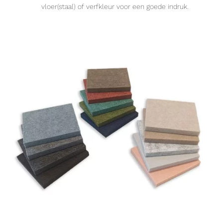
vloer(staal) of verfkleur voor een goede indruk.