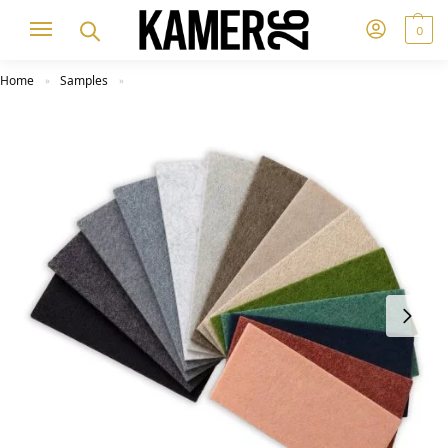
0
Home
Samples
»
»