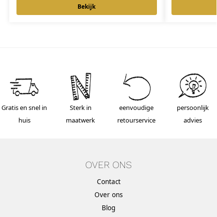
Bekijk
Gratis en snel in
Sterk in
eenvoudige
persoonlijk
huis
maatwerk
retourservice
advies
OVER ONS
Contact
Over ons
Blog