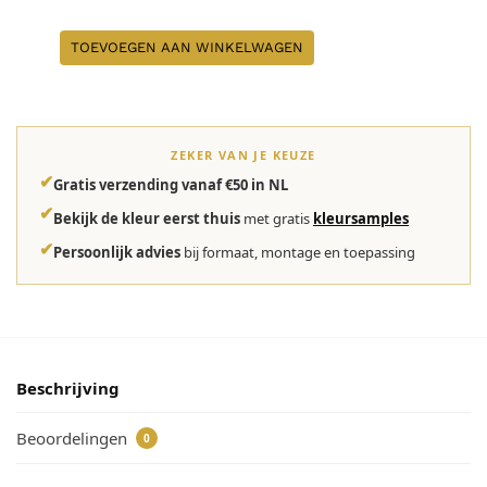
TOEVOEGEN AAN WINKELWAGEN
ZEKER VAN JE KEUZE
✔
Gratis verzending vanaf €50 in NL
✔
Bekijk de kleur eerst thuis
met gratis
kleursamples
✔
Persoonlijk advies
bij formaat, montage en toepassing
Beschrijving
Beoordelingen
0