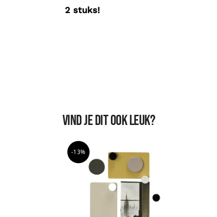
2 stuks!
Vind je dit ook leuk?
-13%