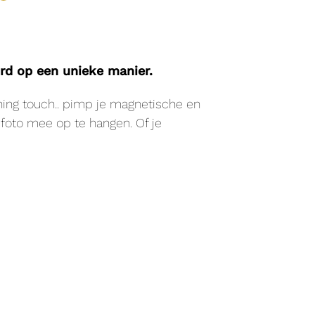
d op een unieke manier.
hing touch.. pimp je magnetische en
foto mee op te hangen. Of je