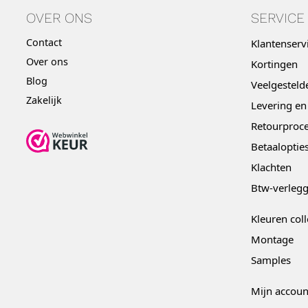
OVER ONS
SERVICE
Contact
Klantenserv
Over ons
Kortingen
Blog
Veelgesteld
Zakelijk
Levering en
Retourproce
Betaaloptie
Klachten
Btw-verleg
Kleuren coll
Montage
Samples
Mijn accoun