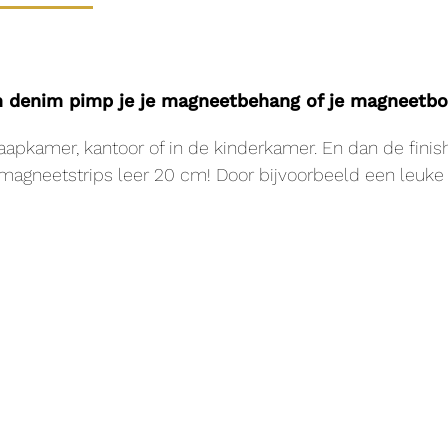
denim pimp je je magneetbehang of je magneetbor
apkamer, kantoor of in de kinderkamer. En dan de finis
 magneetstrips leer 20 cm! Door bijvoorbeeld een leuke 