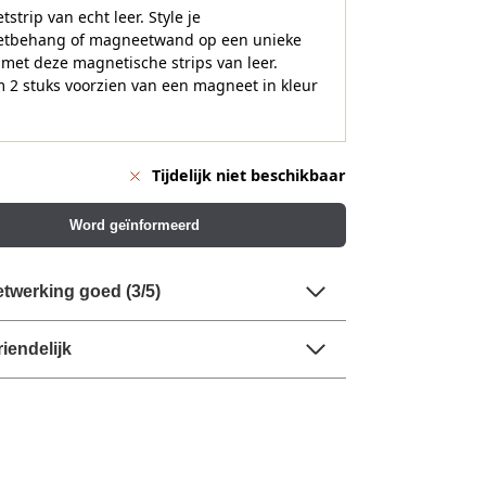
strip van echt leer. Style je
tbehang of magneetwand op een unieke
met deze magnetische strips van leer.
 2 stuks voorzien van een magneet in kleur
Tijdelijk niet beschikbaar
Word geïnformeerd
twerking goed (3/5)
riendelijk