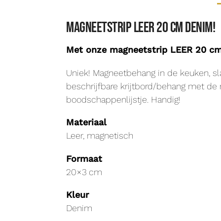
Magneetstrip LEER 20 cm denim!
Met onze magneetstrip LEER 20 cm 
Uniek! Magneetbehang in de keuken, sla
beschrijfbare krijtbord/behang met de
boodschappenlijstje. Handig!
Materiaal
Leer, magnetisch
Formaat
20×3 cm
Kleur
Denim