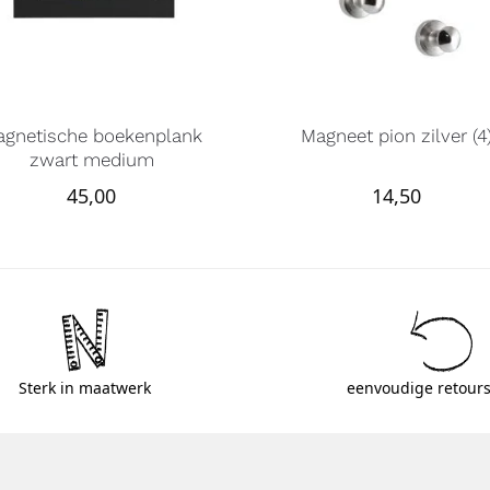
agnetische boekenplank
Magneet pion zilver (4
zwart medium
45,00
14,50
Sterk in maatwerk
eenvoudige retours