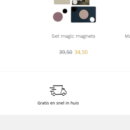
Set magic magnets
M
39,50
34,50
Gratis en snel in huis