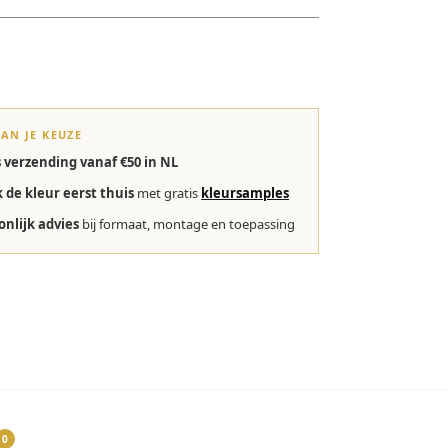
VAN JE KEUZE
s verzending vanaf €50 in NL
k de kleur eerst thuis
met gratis
kleursamples
onlijk advies
bij formaat, montage en toepassing
0