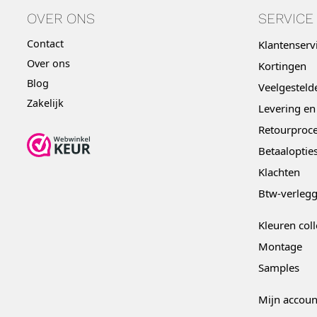
OVER ONS
SERVICE
Contact
Klantenserv
Over ons
Kortingen
Blog
Veelgesteld
Zakelijk
Levering en
Retourproce
Betaaloptie
Klachten
Btw-verleg
Kleuren coll
Montage
Samples
Mijn accoun