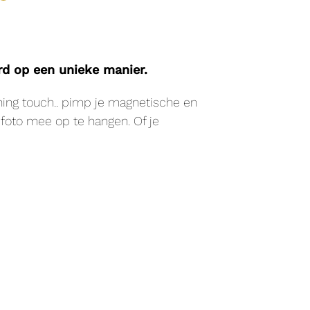
d op een unieke manier.
hing touch.. pimp je magnetische en
foto mee op te hangen. Of je