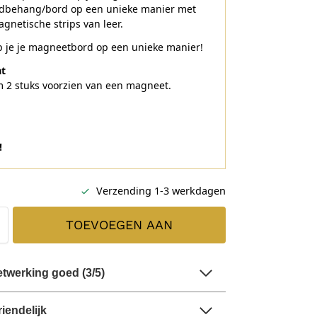
ordbehang/bord op een unieke manier met
gnetische strips van leer.
 je je magneetbord op een unieke manier!
t
 2 stuks voorzien van een magneet.
!
Verzending 1-3 werkdagen
TOEVOEGEN AAN
WINKELWAGEN
twerking goed (3/5)
riendelijk