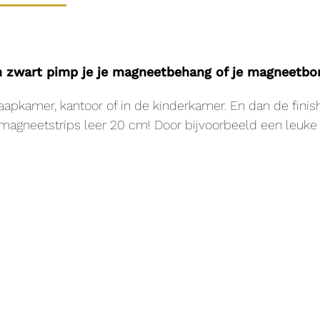
zwart pimp je je magneetbehang of je magneetbor
apkamer, kantoor of in de kinderkamer. En dan de finis
 magneetstrips leer 20 cm! Door bijvoorbeeld een leuke 