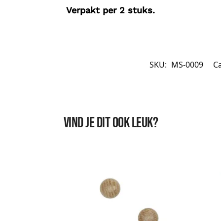
Verpakt per 2 stuks.
SKU:
MS-0009
C
Vind je dit ook leuk?