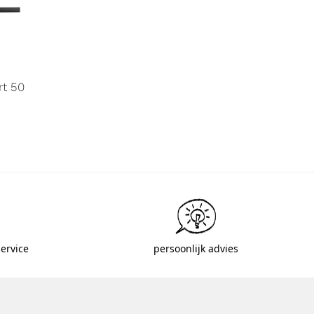
rt 50
ervice
persoonlijk advies