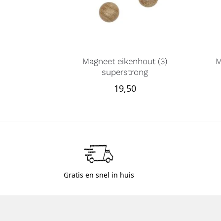
Magneet eikenhout (3)
M
superstrong
19,50
Gratis en snel in huis