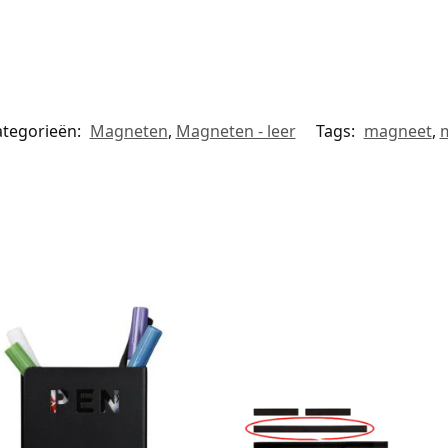
ategorieën:
Magneten
,
Magneten - leer
Tags:
magneet
,