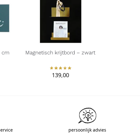
9 cm
Magnetisch krijtbord – zwart
139,00
ervice
persoonlijk advies