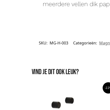
meerdere vellen dik pap
SKU:
MG-H-003
Categorieën:
Magn
Vind je dit ook leuk?
-22