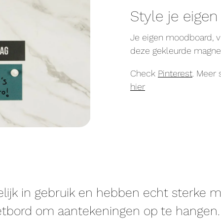
Style je eige
Je eigen moodboard, vi
deze gekleurde magneten
Check
Pinterest
. Meer 
hier
lijk in gebruik en hebben echt sterke m
etbord om aantekeningen op te hangen.