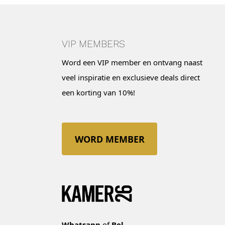
VIP MEMBERS
Word een VIP member en ontvang naast
veel inspiratie en exclusieve deals direct
een korting van 10%!
WORD MEMBER
Whatsapp
of
Bel