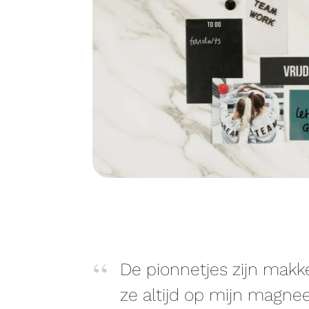
De pionnetjes zijn makke
ze altijd op mijn magne