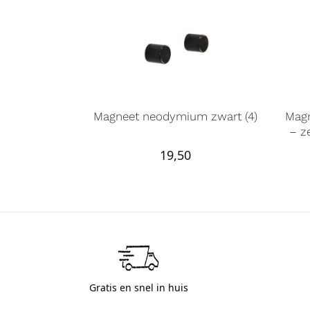
Magneet neodymium zwart (4)
Magn
– z
19,50
Gratis en snel in huis