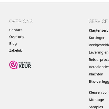
OVER ONS
SERVICE
Contact
Klantenserv
Over ons
Kortingen
Blog
Veelgesteld
Zakelijk
Levering en
Retourproce
Betaaloptie
Klachten
Btw-verleg
Kleuren coll
Montage
Samples