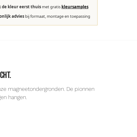
k de kleur eerst thuis
met gratis
kleursamples
onlijk advies
bij formaat, montage en toepassing
cht.
 onze magneetondergronden. De pionnen
gen hangen.