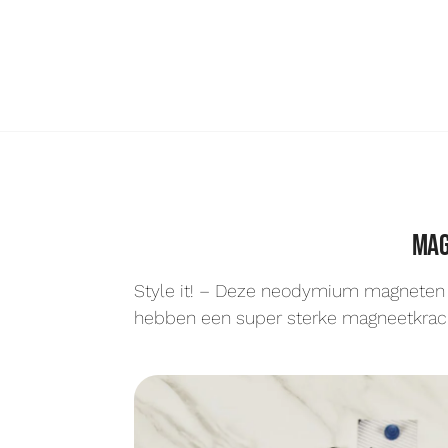
Mag
Style it! – Deze neodymium magneten i
hebben een super sterke magneetkracht