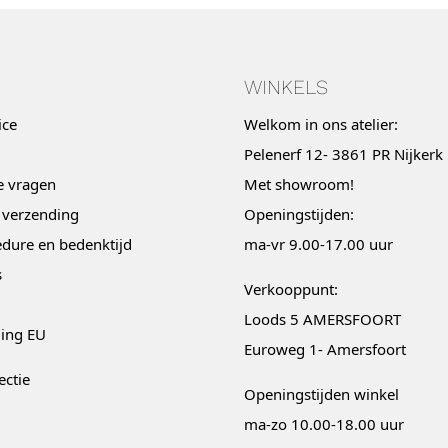
WINKELS
ice
Welkom in ons atelier:
Pelenerf 12- 3861 PR Nijkerk
e vragen
Met
showroom
!
 verzending
Openingstijden:
dure en bedenktijd
ma-vr 9.00-17.00 uur
s
Verkooppunt:
Loods 5 AMERSFOORT
ging EU
Euroweg 1- Amersfoort
ectie
Openingstijden winkel
ma-zo 10.00-18.00 uur