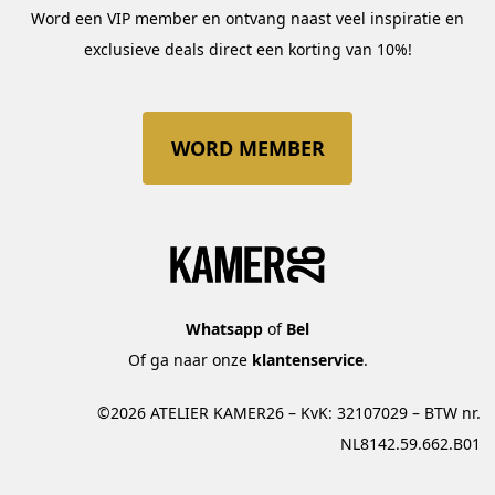
Word een VIP member en ontvang naast veel inspiratie en
exclusieve deals direct een korting van 10%!
WORD MEMBER
Whatsapp
of
Bel
Of ga naar onze
klantenservice
.
©2026 ATELIER KAMER26 – KvK: 32107029 – BTW nr.
NL8142.59.662.B01