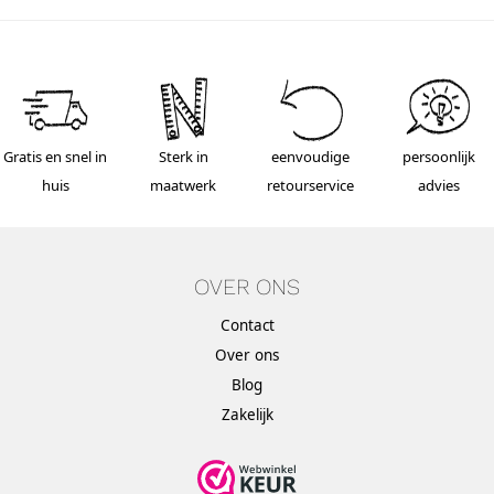
Gratis en snel in
Sterk in
eenvoudige
persoonlijk
huis
maatwerk
retourservice
advies
OVER ONS
Contact
Over ons
Blog
Zakelijk