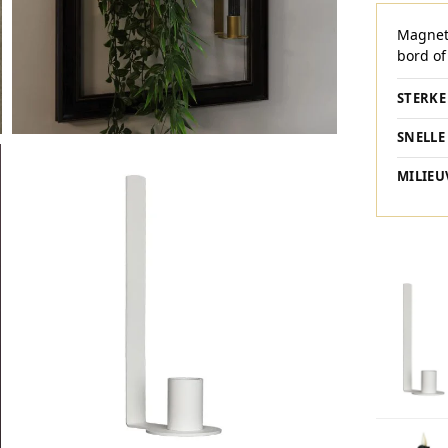
Magneti
bord of
STERK
SNELLE
MILIEU