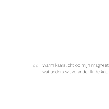
Warm kaarslicht op mijn magneetb
wat anders wil verander ik de kaa