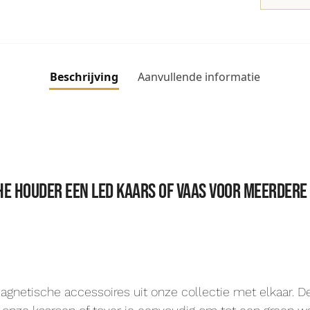
Beschrijving
Aanvullende informatie
che houder een LED kaars of vaas voor meerdere
agnetische accessoires uit onze collectie met elkaar. 