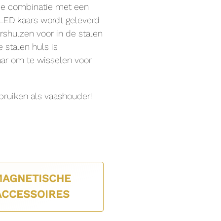
f je combinatie met een
 LED kaars wordt geleverd
rshulzen voor in de stalen
 stalen huls is
r om te wisselen voor
bruiken als vaashouder!
MAGNETISCHE
ACCESSOIRES