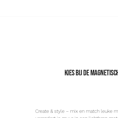
Kies bij de magnetis
Create & style – mix en match leuke m