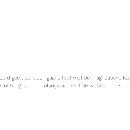
ord geeft echt een gaaf effect met de magnetische kaar
rs of hang ik er een plantje aan met de vaashouder. Sup