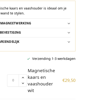
sche kaars en vaashouder is ideaal om je
 wand te stylen.
E MAGNEETWERKING
 BEVESTIGING
VRIENDELIJK
Verzending 1-3 werkdagen
Magnetische
kaars en
€
29,50
vaashouder
wit