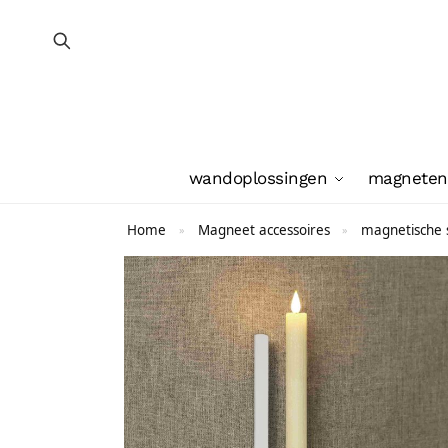
wandoplossingen
magneten
Home
Magneet accessoires
magnetische s
»
»