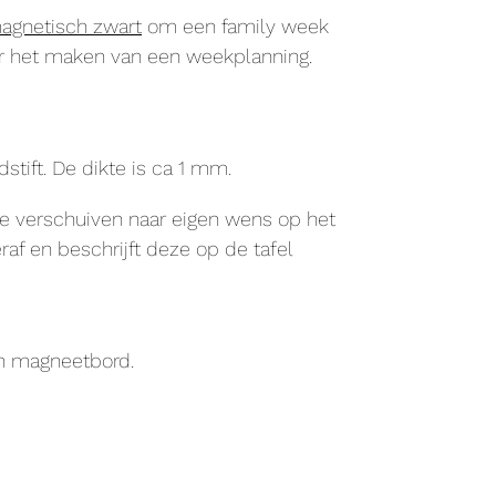
agnetisch zwart
om een family week
or het maken van een weekplanning.
tift. De dikte is ca 1 mm.
e verschuiven naar eigen wens op het
raf en beschrijft deze op de tafel
n magneetbord.