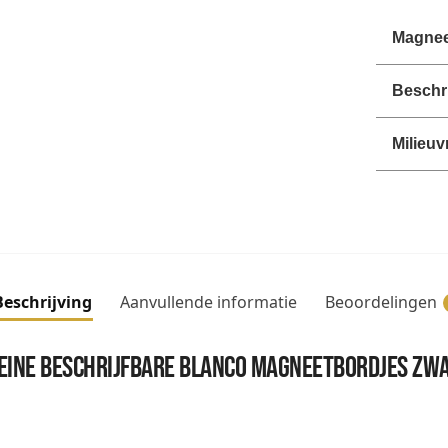
Magnee
Beschri
Milieuv
Beschrijving
Aanvullende informatie
Beoordelingen
eine beschrijfbare blanco magneetbordjes zw