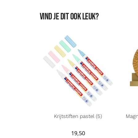
Vind je dit ook leuk?
Krijtstiften pastel (5)
Magn
19,50