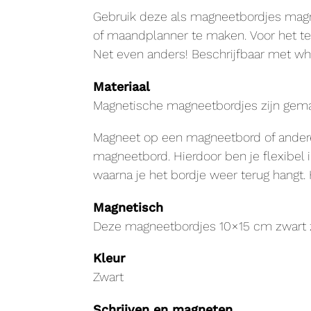
Gebruik deze als magneetbordjes magn
of maandplanner te maken. Voor het t
Net even anders! Beschrijfbaar met whi
Materiaal
Magnetische magneetbordjes zijn gemaak
Magneet op een magneetbord of andere
magneetbord. Hierdoor ben je flexibel i
waarna je het bordje weer terug hangt. 
Magnetisch
Deze magneetbordjes 10×15 cm zwart z
Kleur
Zwart
Schrijven en magneten