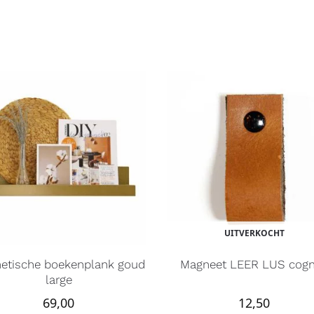
UITVERKOCHT
etische boekenplank goud
Magneet LEER LUS cog
large
69,00
12,50