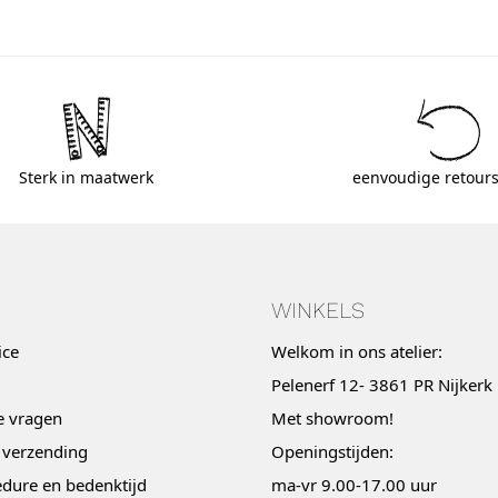
Sterk in maatwerk
eenvoudige retours
WINKELS
ice
Welkom in ons atelier:
Pelenerf 12- 3861 PR Nijkerk
e vragen
Met
showroom
!
 verzending
Openingstijden:
dure en bedenktijd
ma-vr 9.00-17.00 uur