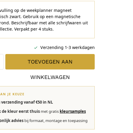
nvulling op de weekplanner magneet
isch zwart. Gebruik op een magnetische
ond. Beschrijfbaar met alle schrijfwaren uit
llectie. Verpakt per 4 stuks.
Verzending 1-3 werkdagen
TOEVOEGEN AAN
WINKELWAGEN
VAN JE KEUZE
s verzending vanaf €50 in NL
k de kleur eerst thuis
met gratis
kleursamples
onlijk advies
bij formaat, montage en toepassing