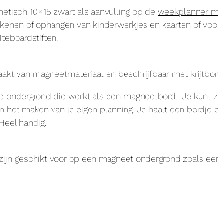
etisch 10×15 zwart als aanvulling op de
weekplanner m
ekenen of ophangen van kinderwerkjes en kaarten of vo
teboardstiften.
t van magneetmateriaal en beschrijfbaar met krijtbords
 ondergrond die werkt als een magneetbord. Je kunt z
n het maken van je eigen planning. Je haalt een bordje e
Heel handig.
ijn geschikt voor op een magneet ondergrond zoals ee