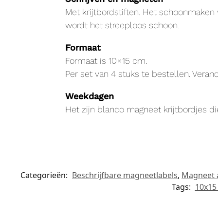
Met krijtbordstiften. Het schoonmaken
wordt het streeploos schoon.
Formaat
Formaat is 10×15 cm.
Per set van 4 stuks te bestellen. Verand
Weekdagen
Het zijn blanco magneet krijtbordjes 
Categorieën:
Beschrijfbare magneetlabels
,
Magneet 
Tags:
10x15