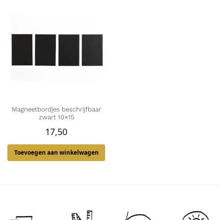
Magneetbordjes beschrijfbaar
zwart 10×15
17,50
Toevoegen aan winkelwagen