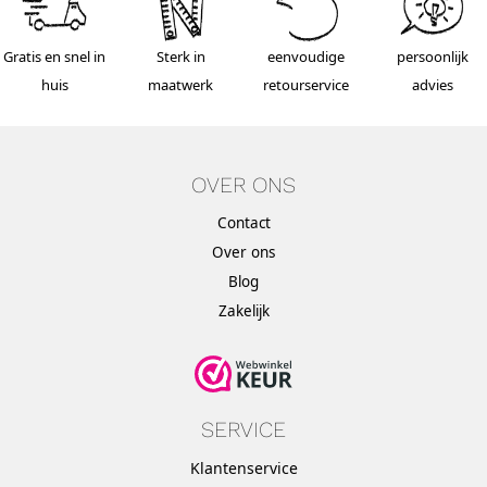
Gratis en snel in
Sterk in
eenvoudige
persoonlijk
huis
maatwerk
retourservice
advies
OVER ONS
Contact
Over ons
Blog
Zakelijk
SERVICE
Klantenservice