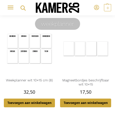
0
weekplanner
Weekplanner wit 10×15 cm (8)
Magneetbordjes beschrijfbaar
wit 10×15
32,50
17,50
Toevoegen aan winkelwagen
Toevoegen aan winkelwagen