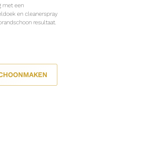
g met een
ldoek en cleanerspray
brandschoon resultaat.
CHOONMAKEN