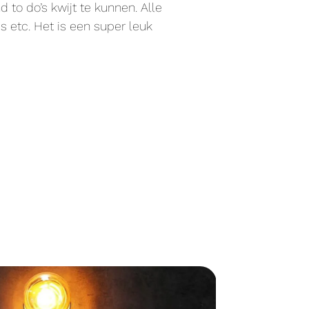
o do’s kwijt te kunnen. Alle
 etc. Het is een super leuk