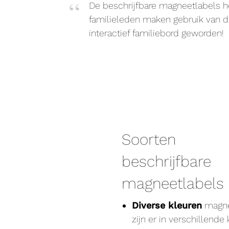
De beschrijfbare magneetlabels h
familieleden maken gebruik van di
interactief familiebord geworden!
Soorten
beschrijfbare
magneetlabels
Diverse kleuren
magne
zijn er in verschillende