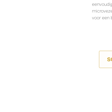
eenvoudi
microveze
voor een 
S