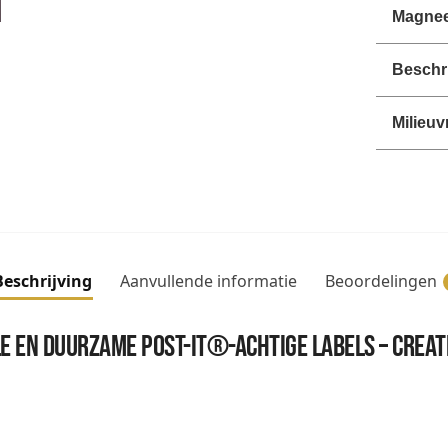
Magnee
Beschri
Milieuv
Beschrijving
Aanvullende informatie
Beoordelingen
e en duurzame Post-it®-achtige labels – Crea