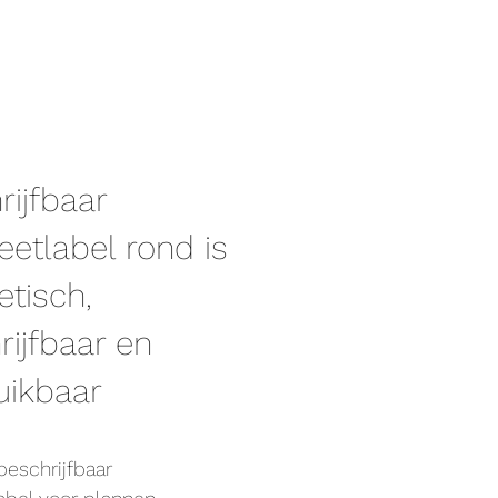
rijfbaar
etlabel rond is
tisch,
rijfbaar en
uikbaar
beschrijfbaar