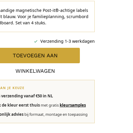
andige magnetische Post-it®-achtige labels
lt blauw. Voor je familieplanning, scrumbord
board. Set van 4 stuks.
Verzending 1-3 werkdagen
TOEVOEGEN AAN
WINKELWAGEN
VAN JE KEUZE
s verzending vanaf €50 in NL
k de kleur eerst thuis
met gratis
kleursamples
onlijk advies
bij formaat, montage en toepassing