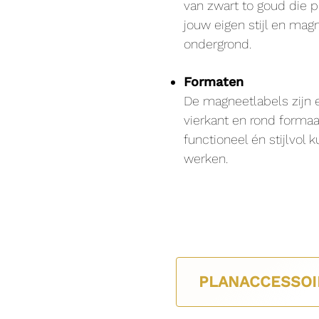
van zwart to goud die p
jouw eigen stijl en mag
ondergrond.
Formaten
De magneetlabels zijn e
vierkant en rond formaa
functioneel én stijlvol k
werken.
PLANACCESSOI