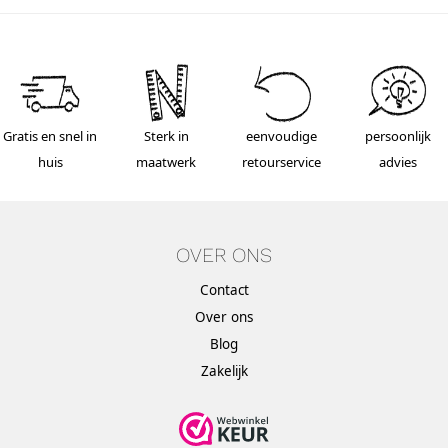
Gratis en snel in
Sterk in
eenvoudige
persoonlijk
huis
maatwerk
retourservice
advies
OVER ONS
Contact
Over ons
Blog
Zakelijk