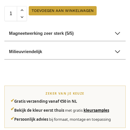
TOEVOEGEN AAN WINKELWAGEN
Magneetwerking zeer sterk (5/5)
Milieuvriendelijk
ZEKER VAN JE KEUZE
✔
Gratis verzending vanaf €50 in NL
✔
Bekijk de kleur eerst thuis
met gratis
kleursamples
✔
Persoonlijk advies
bij formaat, montage en toepassing