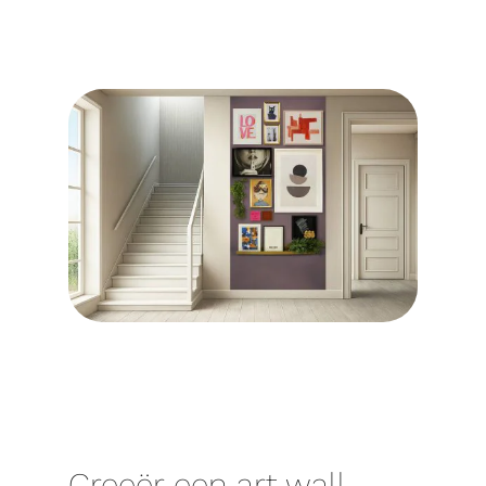
Creeër een art wall