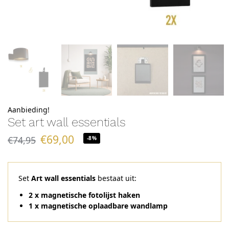
Aanbieding!
Set art wall essentials
€
69,00
€
74,95
-8%
Set
Art wall essentials
bestaat uit:
2 x magnetische fotolijst haken
1 x magnetische oplaadbare wandlamp