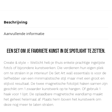
Beschrijving
Aanvullende informatie
Een set om je favoriete kunst in de spotlight te zetten.
Create & style – Wellicht heb je thuis enkele prachtige ingelijste
foto’s of bijzondere kunstwerken. Die verdienen hun eigen plek
om te stralen in je interieur! De Set Art wall essentials is voor de
liefhebber van een minimalistische stijl maar met een groot en
stijlvol resultaat. De twee magnetische fotolijst haken samen zijn
geschikt om 1 zwaarder kunstwerk op te hangen. Of gebruik 1
haak voor 1 lijst. De oplaadbare magnetische wandlamp maakt
het geheel helemaal af. Plaats hem boven het kunstwerk om
deze nog meer te laten stralen.