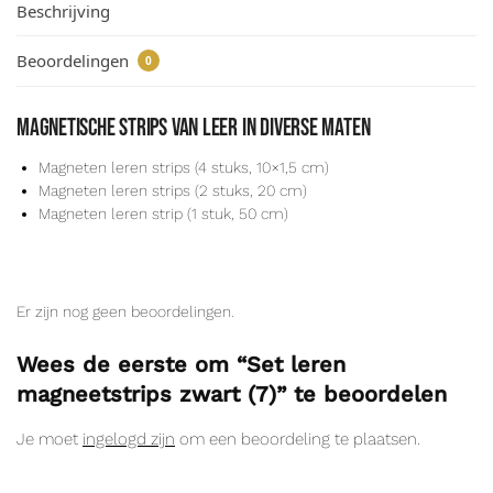
Beschrijving
Beoordelingen
0
Magnetische strips van leer in diverse maten
Magneten leren strips (4 stuks, 10×1,5 cm)
Magneten leren strips (2 stuks, 20 cm)
Magneten leren strip (1 stuk, 50 cm)
Er zijn nog geen beoordelingen.
Wees de eerste om “Set leren
magneetstrips zwart (7)” te beoordelen
Je moet
ingelogd zijn
om een beoordeling te plaatsen.