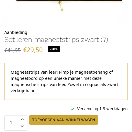
Aanbieding!
Set leren magneetstrips zwart (7)
€
29,50
€
41,95
-30%
Magneetstrips van leer! Pimp je magneetbehang of
magneetbord op een unieke manier met deze
magnetische strips van leer. Zowel in cognac als zwart
verkrijgbaar.
Verzending 1-3 werkdagen
TOEVOEGEN AAN WINKELWAGEN