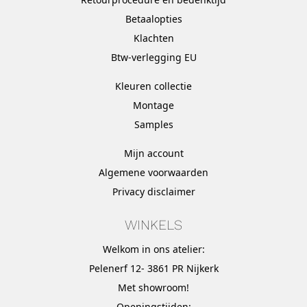
Betaalopties
Klachten
Btw-verlegging EU
Kleuren collectie
Montage
Samples
Mijn account
Algemene voorwaarden
Privacy disclaimer
WINKELS
Welkom in ons atelier:
Pelenerf 12- 3861 PR Nijkerk
Met
showroom
!
Openingstijden: