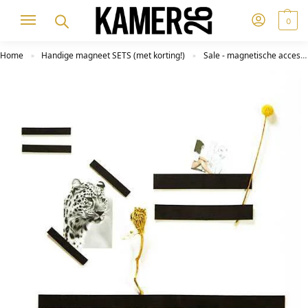
0
Home
Handige magneet SETS (met korting!)
Sale - magnetische accessoires
»
»