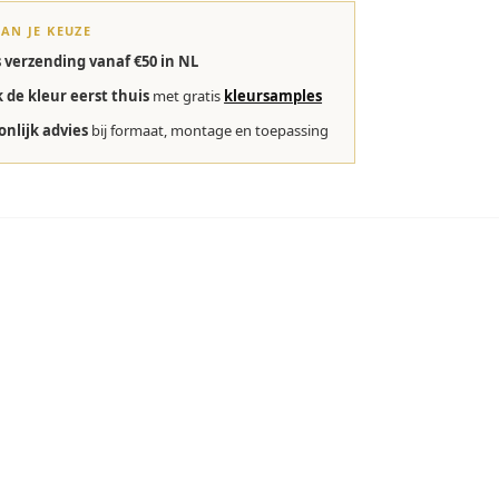
VAN JE KEUZE
s verzending vanaf €50 in NL
k de kleur eerst thuis
met gratis
kleursamples
onlijk advies
bij formaat, montage en toepassing