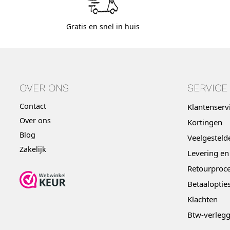
Gratis en snel in huis
OVER ONS
SERVICE
Contact
Klantenserv
Over ons
Kortingen
Blog
Veelgesteld
Zakelijk
Levering en
Retourproce
Betaaloptie
Klachten
Btw-verleg