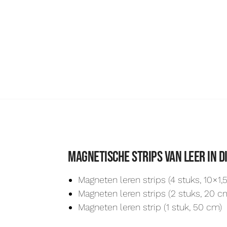
Magnetische strips van leer in 
Magneten leren strips (4 stuks, 10×1,
Magneten leren strips (2 stuks, 20 c
Magneten leren strip (1 stuk, 50 cm)