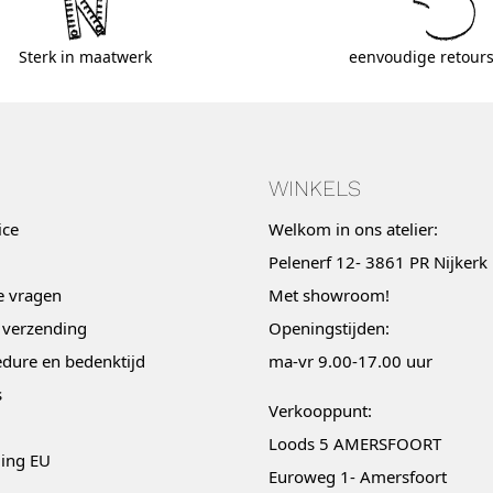
Sterk in maatwerk
eenvoudige retours
WINKELS
ice
Welkom in ons atelier:
Pelenerf 12- 3861 PR Nijkerk
e vragen
Met
showroom
!
 verzending
Openingstijden:
dure en bedenktijd
ma-vr 9.00-17.00 uur
s
Verkooppunt:
Loods 5 AMERSFOORT
ging EU
Euroweg 1- Amersfoort