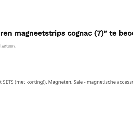
ren magneetstrips cognac (7)” te beo
laatsen.
SETS (met korting!)
,
Magneten
,
Sale - magnetische access