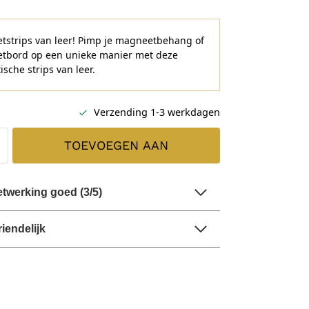
strips van leer! Pimp je magneetbehang of
tbord op een unieke manier met deze
sche strips van leer.
Verzending 1-3 werkdagen
TOEVOEGEN AAN
WINKELWAGEN
twerking goed (3/5)
riendelijk