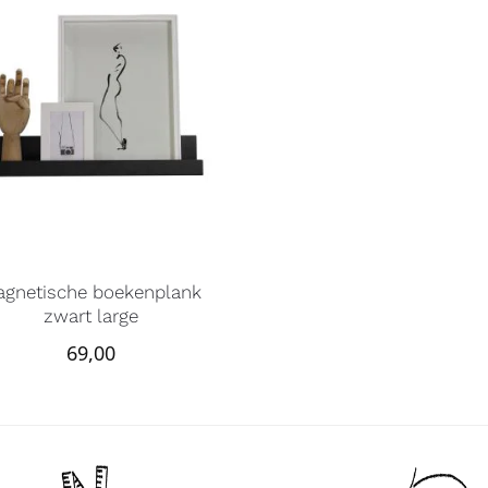
agnetische boekenplank
zwart large
69,00