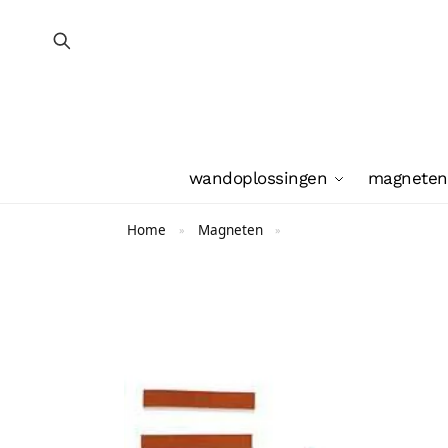
wandoplossingen
magneten
Home
Magneten
»
»