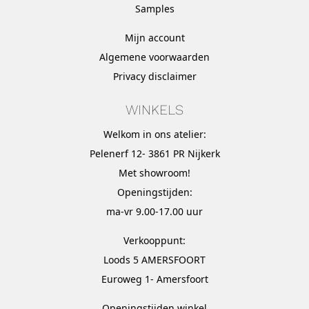
Samples
Mijn account
Algemene voorwaarden
Privacy disclaimer
WINKELS
Welkom in ons atelier:
Pelenerf 12- 3861 PR Nijkerk
Met
showroom
!
Openingstijden:
ma-vr 9.00-17.00 uur
Verkooppunt:
Loods 5 AMERSFOORT
Euroweg 1- Amersfoort
Openingstijden winkel