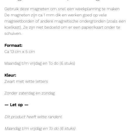
Gebruik deze magneten om snel een weekplanning te maken
De magneten zijn ca 1 mm dik en werken goed op vele
magneetborden of andere magnetische ondergronden (zoals een
koelkast). Ze zijn niet bedoeld om er een papier/kaart onder te
schuiven.
Formaat:
Ca 13 cm x 5 cm
Maandag t/m vrijdag en To do (6 stuks)
Kleur:
Zwart met witte letters
Zonder zaterdag en zondag
— Let op —
Dit product heeft witte randen!
Maandag t/m vrijdag en To do (6 stuks)