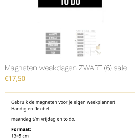
Magneten weekdagen ZWART (6) sale
€
17,50
Gebruik de magneten voor je eigen weekplanner!
Handig en flexibel.
maandag t/m vrijdag en to do.
Formaat:
13×5 cm