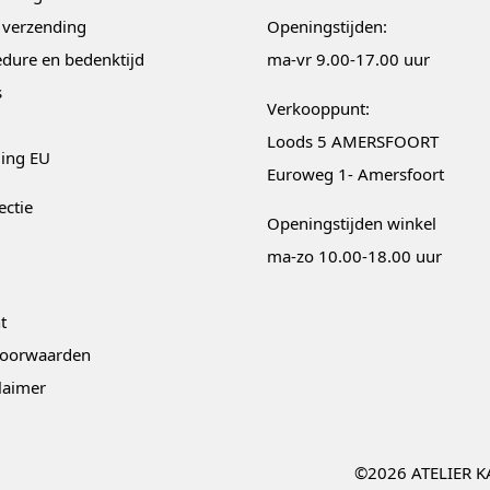
 verzending
Openingstijden:
dure en bedenktijd
ma-vr 9.00-17.00 uur
s
Verkooppunt:
Loods 5 AMERSFOORT
ging EU
Euroweg 1- Amersfoort
ectie
Openingstijden winkel
ma-zo 10.00-18.00 uur
t
oorwaarden
claimer
©2026 ATELIER K