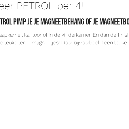
eer PETROL per 4!
trol pimp je je magneetbehang of je magneetbo
apkamer, kantoor of in de kinderkamer. En dan de finis
e leuke leren magneetjes! Door bijvoorbeeld een leuke 