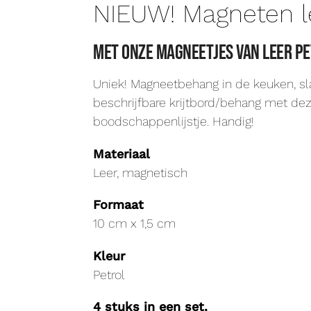
NIEUW! Magneten l
Met onze magneetjes van leer pe
Uniek! Magneetbehang in de keuken, sla
beschrijfbare krijtbord/behang met dez
boodschappenlijstje. Handig!
Materiaal
Leer, magnetisch
Formaat
10 cm x 1,5 cm
Kleur
Petrol
4 stuks in een set.