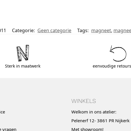
011
Categorie:
Geen categorie
Tags:
magneet
,
magnee
Sterk in maatwerk
eenvoudige retours
WINKELS
ice
Welkom in ons atelier:
Pelenerf 12- 3861 PR Nijkerk
e vragen
Met
showroom
!