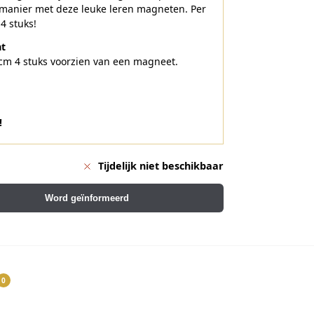
manier met deze leuke leren magneten. Per
 4 stuks!
t
cm 4 stuks voorzien van een magneet.
!
Tijdelijk niet beschikbaar
Word geïnformeerd
0