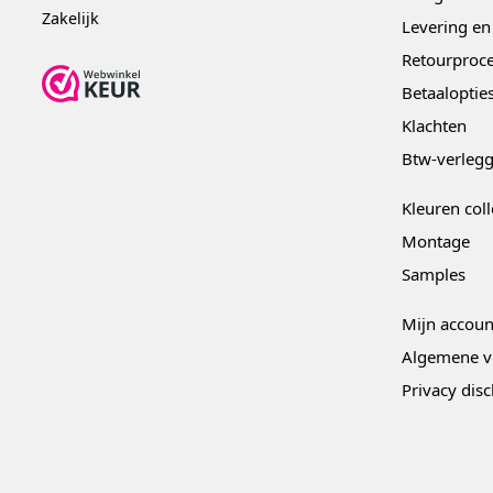
Zakelijk
Levering en
Retourproce
Betaaloptie
Klachten
Btw-verleg
Kleuren coll
Montage
Samples
Mijn accoun
Algemene v
Privacy dis