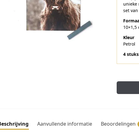
unieke 
set van
Formaa
10×1,5 
Kleur
Petrol
4 stuks
Beschrijving
Aanvullende informatie
Beoordelingen