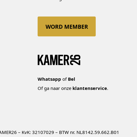
WORD MEMBER
Whatsapp
of
Bel
Of ga naar onze
klantenservice
.
AMER26 – KvK: 32107029 – BTW nr. NL8142.59.662.B01