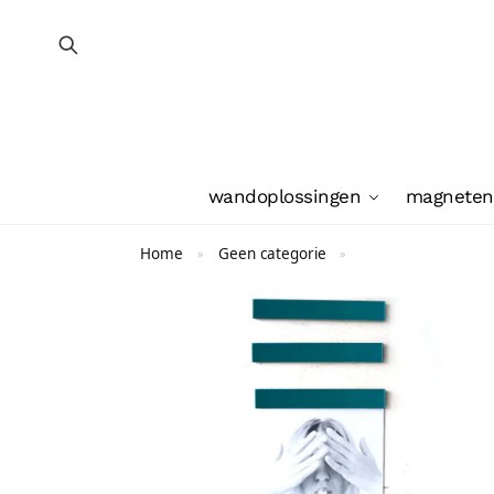
wandoplossingen
magneten
Home
Geen categorie
»
»