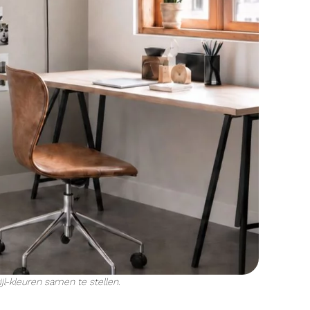
jl-kleuren samen te stellen.