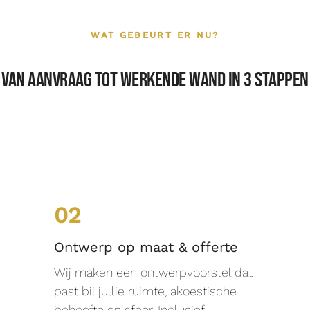
WAT GEBEURT ER NU?
Van aanvraag tot werkende wand in 3 stappen
02
Ontwerp op maat & offerte
Wij maken een ontwerpvoorstel dat
past bij jullie ruimte, akoestische
behoefte en sfeer. Inclusief