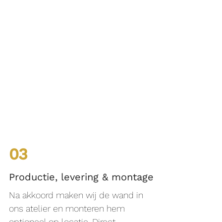
03
Productie, levering & montage
Na akkoord maken wij de wand in
ons atelier en monteren hem
optioneel op locatie. Direct