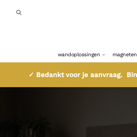
wandoplossingen
magneten
✓ Bedankt voor je aanvraag. Bi