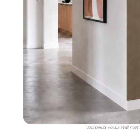
Voorbeeld: Focus Wall met a