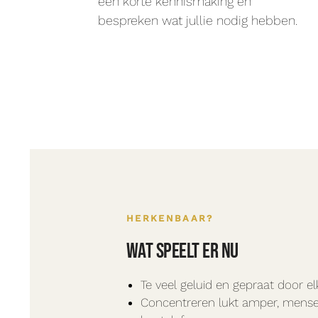
een korte kennismaking en
bespreken wat jullie nodig hebben.
HERKENBAAR?
Wat speelt er nu
Te veel geluid en gepraat door e
Concentreren lukt amper, mense