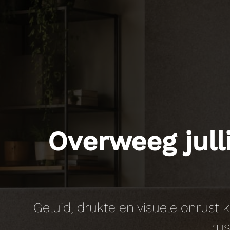
Overweeg jull
Geluid, drukte en visuele onrust
rus