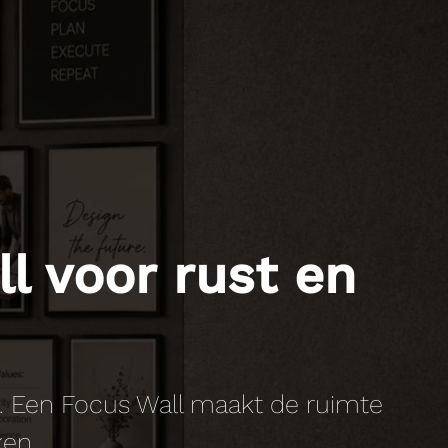
l voor rust en
n. Een Focus Wall maakt de ruimte
ken.