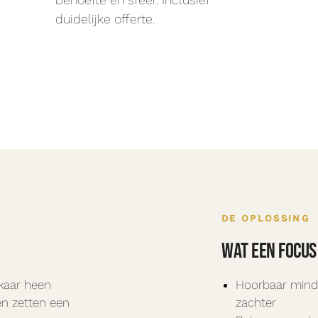
duidelijke offerte.
DE OPLOSSING
Wat een Focus
lkaar heen
Hoorbaar mind
n zetten een
zachter