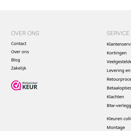
OVER ONS
SERVICE
Contact
Klantenserv
Over ons
Kortingen
Blog
Veelgesteld
Zakelijk
Levering en
Retourproce
Betaaloptie
Klachten
Btw-verleg
Kleuren coll
Montage