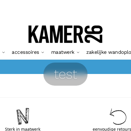
accessoires
maatwerk
zakelijke wandopl
test
Sterk in maatwerk
eenvoudige retours