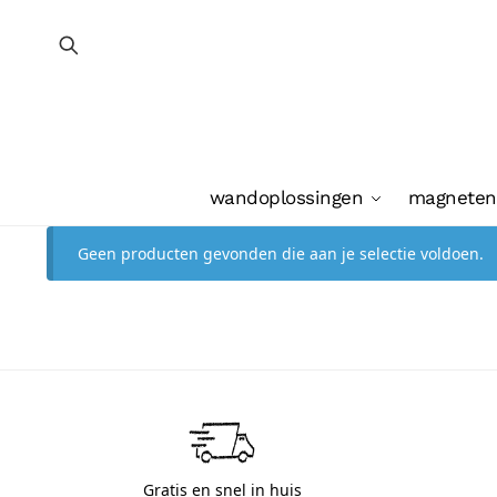
wandoplossingen
magneten
Geen producten gevonden die aan je selectie voldoen.
Gratis en snel in huis