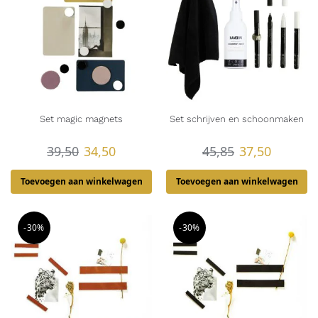
Set magic magnets
Set schrijven en schoonmaken
39,50
34,50
45,85
37,50
Toevoegen aan winkelwagen
Toevoegen aan winkelwagen
-30%
-30%