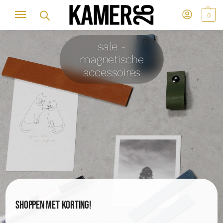
0
sale -
magnetische
accessoires
Shoppen met korting!