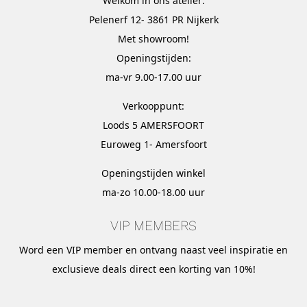
Welkom in ons atelier:
Pelenerf 12- 3861 PR Nijkerk
Met
showroom
!
Openingstijden:
ma-vr 9.00-17.00 uur
Verkooppunt:
Loods 5 AMERSFOORT
Euroweg 1- Amersfoort
Openingstijden winkel
ma-zo 10.00-18.00 uur
VIP MEMBERS
Word een VIP member en ontvang naast veel inspiratie en
exclusieve deals direct een korting van 10%!