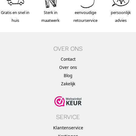
Gratis en snel in
Sterk in
eenvoudige
persoonlijk
huis
maatwerk
retourservice
advies
OVER ONS
Contact
Over ons
Blog
Zakelijk
SERVICE
Klantenservice