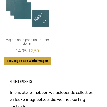
Magnetische post-its 9×9 cm
denim
14,95
12,50
Toevoegen aan winkelwagen
Soorten sets
In ons atelier hebben we uitlopende collecties
en leuke magneetsets die we met korting
aanbieden.