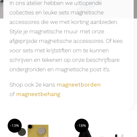
In ons atelier hebben we uitlopende
collecties en leuke sets magnetische
accessoires die we met korting aanbieden.
Style je magnetische muur met onze
afgeprijsde magnetische accessoires. Of kies
voor sets met krijtstiften om te kunnen
schrijven en tekenen op onze beschrijfbare
ondergronden en magnetische post it’s.
Shop ook 2e kans
magneetborden
of
magneetbehang
-13%
-18%