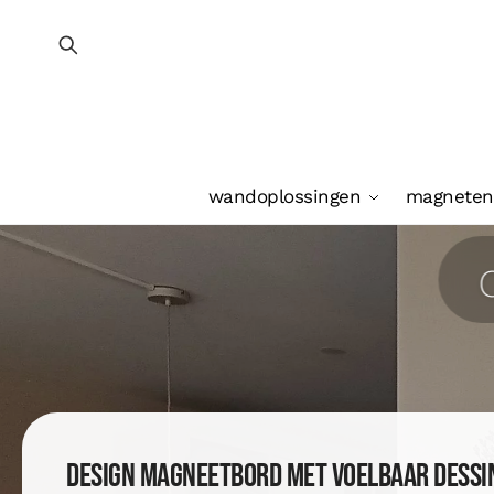
wandoplossingen
magneten
Design magneetbord met voelbaar dessi