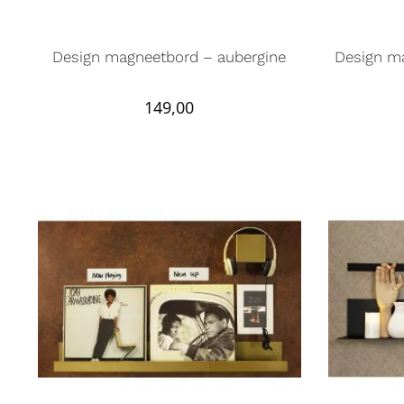
Design magneetbord – aubergine
Design ma
149,00