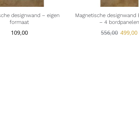
sche designwand – eigen
Magnetische designwand E
formaat
– 4 bordpanele
109,00
556,00
499,00