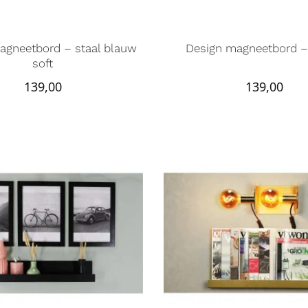
agneetbord – staal blauw
Design magneetbord – 
soft
139,00
139,00