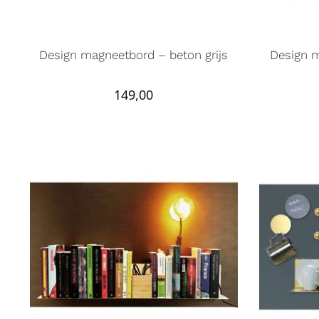
Design magneetbord – beton grijs
Design m
149,00