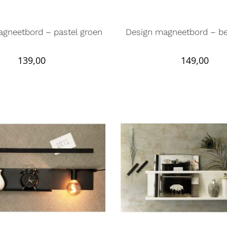
gneetbord – pastel groen
Design magneetbord – b
139,00
149,00