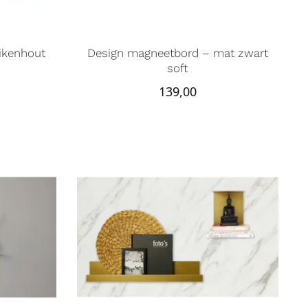
ikenhout
Design magneetbord – mat zwart
soft
139,00