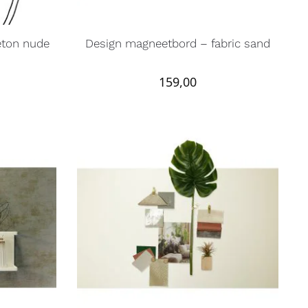
eton nude
Design magneetbord – fabric sand
159,00