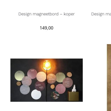
Design magneetbord – koper
Design ma
149,00