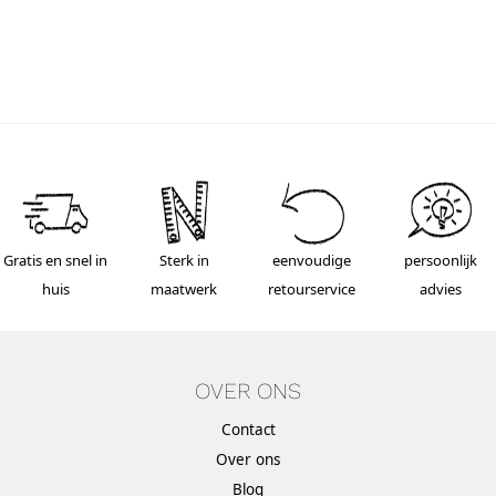
Gratis en snel in
Sterk in
eenvoudige
persoonlijk
huis
maatwerk
retourservice
advies
OVER ONS
Contact
Over ons
Blog