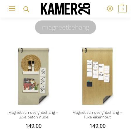
0
magneetbehang
Magnetisch designbehang –
Magnetisch designbehang –
luxe beton nude
luxe eikenhout
149,00
149,00