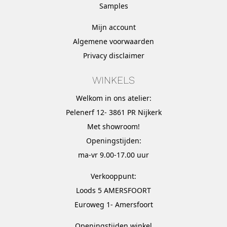
Samples
Mijn account
Algemene voorwaarden
Privacy disclaimer
WINKELS
Welkom in ons atelier:
Pelenerf 12- 3861 PR Nijkerk
Met
showroom
!
Openingstijden:
ma-vr 9.00-17.00 uur
Verkooppunt:
Loods 5 AMERSFOORT
Euroweg 1- Amersfoort
Openingstijden winkel