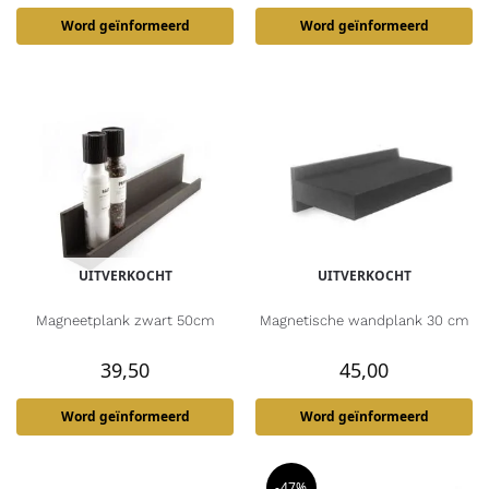
Word geïnformeerd
Word geïnformeerd
UITVERKOCHT
UITVERKOCHT
Magneetplank zwart 50cm
Magnetische wandplank 30 cm
39,50
45,00
Word geïnformeerd
Word geïnformeerd
-47%