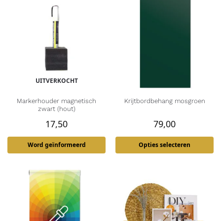
UITVERKOCHT
Markerhouder magnetisch
Krijtbordbehang mosgroen
zwart (hout)
17,50
79,00
Word geïnformeerd
Opties selecteren