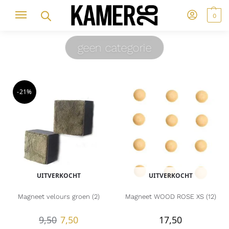
0
geen categorie
-21%
UITVERKOCHT
UITVERKOCHT
Magneet velours groen (2)
Magneet WOOD ROSE XS (12)
9,50
7,50
17,50