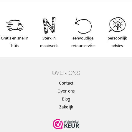
Gratis en snel in
Sterk in
eenvoudige
persoonlijk
huis
maatwerk
retourservice
advies
OVER ONS
Contact
Over ons
Blog
Zakelijk