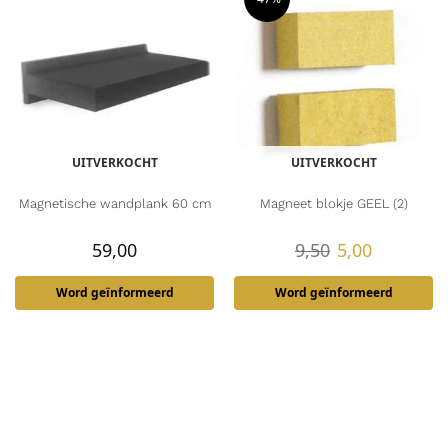
UITVERKOCHT
UITVERKOCHT
Magnetische wandplank 60 cm
Magneet blokje GEEL (2)
59,00
9,50
5,00
Word geïnformeerd
Word geïnformeerd