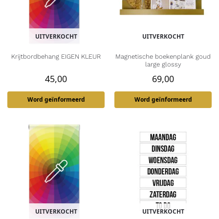
UITVERKOCHT
UITVERKOCHT
Krijtbordbehang EIGEN KLEUR
Magnetische boekenplank goud
large glossy
45,00
69,00
Word geïnformeerd
Word geïnformeerd
UITVERKOCHT
UITVERKOCHT