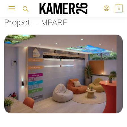
0
Project – MPARE