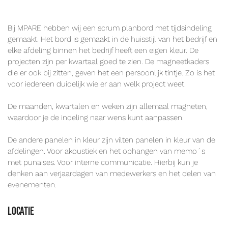
Bij MPARE hebben wij een scrum planbord met tijdsindeling
gemaakt. Het bord is gemaakt in de huisstijl van het bedrijf en
elke afdeling binnen het bedrijf heeft een eigen kleur. De
projecten zijn per kwartaal goed te zien. De magneetkaders
die er ook bij zitten, geven het een persoonlijk tintje. Zo is het
voor iedereen duidelijk wie er aan welk project weet.
De maanden, kwartalen en weken zijn allemaal magneten,
waardoor je de indeling naar wens kunt aanpassen.
De andere panelen in kleur zijn vilten panelen in kleur van de
afdelingen. Voor akoustiek en het ophangen van memo´s
met punaises. Voor interne communicatie. Hierbij kun je
denken aan verjaardagen van medewerkers en het delen van
evenementen.
locatie