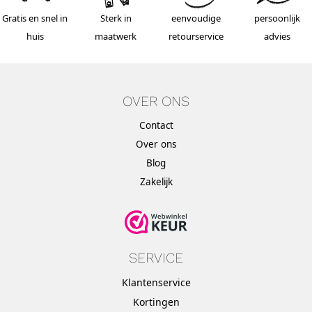
Gratis en snel in
Sterk in
eenvoudige
persoonlijk
huis
maatwerk
retourservice
advies
OVER ONS
Contact
Over ons
Blog
Zakelijk
SERVICE
Klantenservice
Kortingen