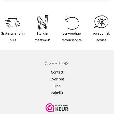
Gratis en snel in
Sterk in
eenvoudige
persoonlijk
huis
maatwerk
retourservice
advies
OVER ONS
Contact
Over ons
Blog
Zakelijk