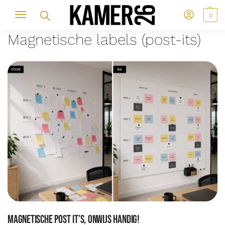
0
Magnetische labels (post-its)
Magnetische post it’s, onwijs handig!