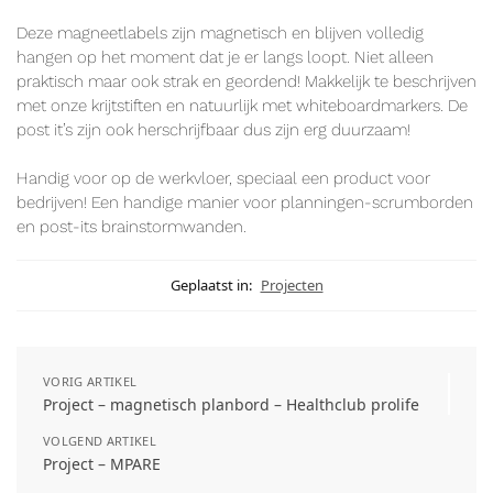
Deze magneetlabels zijn magnetisch en blijven volledig
hangen op het moment dat je er langs loopt. Niet alleen
praktisch maar ook strak en geordend! Makkelijk te beschrijven
met onze krijtstiften en natuurlijk met whiteboardmarkers. De
post it’s zijn ook herschrijfbaar dus zijn erg duurzaam!
Handig voor op de werkvloer, speciaal een product voor
bedrijven! Een handige manier voor planningen-scrumborden
en post-its brainstormwanden.
Geplaatst in:
Projecten
VORIG ARTIKEL
Project – magnetisch planbord – Healthclub prolife
VOLGEND ARTIKEL
Project – MPARE