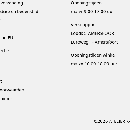
 verzending
Openingstijden:
dure en bedenktijd
ma-vr 9.00-17.00 uur
s
Verkooppunt:
Loods 5 AMERSFOORT
ging EU
Euroweg 1- Amersfoort
ectie
Openingstijden winkel
ma-zo 10.00-18.00 uur
t
oorwaarden
claimer
©2026 ATELIER K