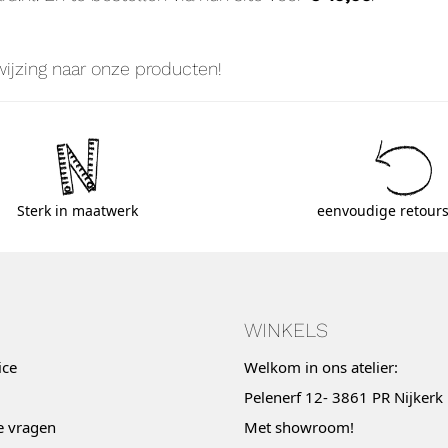
wijzing naar onze producten!
Sterk in maatwerk
eenvoudige retours
WINKELS
ice
Welkom in ons atelier:
Pelenerf 12- 3861 PR Nijkerk
e vragen
Met
showroom
!