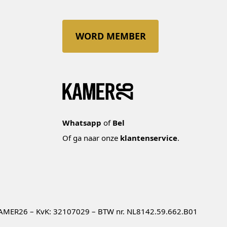
WORD MEMBER
Whatsapp
of
Bel
Of ga naar onze
klantenservice
.
AMER26 – KvK: 32107029 – BTW nr. NL8142.59.662.B01