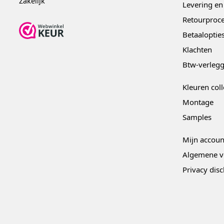
Zakelijk
Levering en
Retourproce
Betaaloptie
Klachten
Btw-verleg
Kleuren coll
Montage
Samples
Mijn accoun
Algemene v
Privacy dis