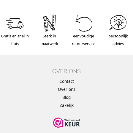
Gratis en snel in
Sterk in
eenvoudige
persoonlijk
huis
maatwerk
retourservice
advies
OVER ONS
Contact
Over ons
Blog
Zakelijk