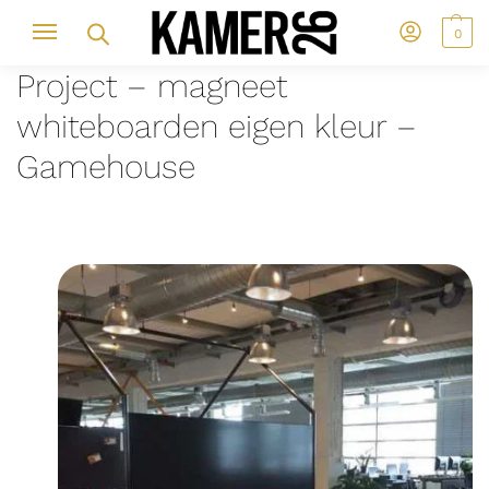
0
Project – magneet
whiteboarden eigen kleur –
Gamehouse