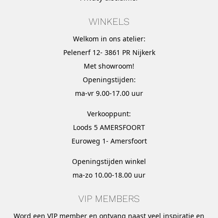
WINKELS
Welkom in ons atelier:
Pelenerf 12- 3861 PR Nijkerk
Met
showroom
!
Openingstijden:
ma-vr 9.00-17.00 uur
Verkooppunt:
Loods 5 AMERSFOORT
Euroweg 1- Amersfoort
Openingstijden winkel
ma-zo 10.00-18.00 uur
VIP MEMBERS
Word een VIP member en ontvang naast veel inspiratie en