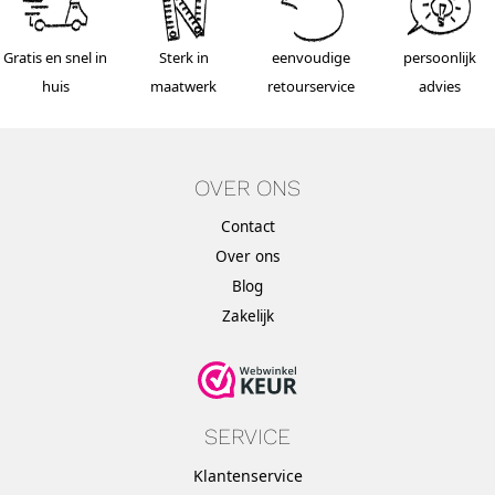
Gratis en snel in
Sterk in
eenvoudige
persoonlijk
huis
maatwerk
retourservice
advies
OVER ONS
Contact
Over ons
Blog
Zakelijk
SERVICE
Klantenservice