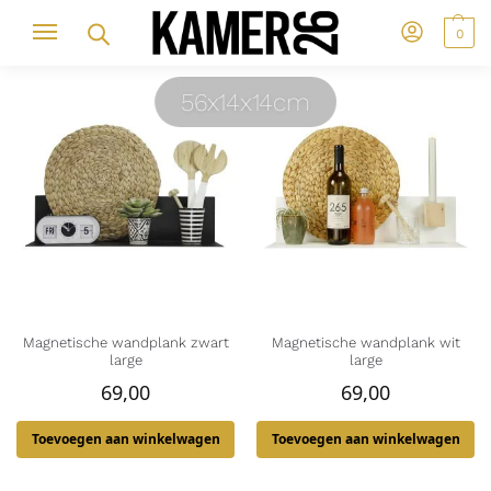
0
56x14x14cm
Magnetische wandplank zwart
Magnetische wandplank wit
large
large
69,00
69,00
Toevoegen aan winkelwagen
Toevoegen aan winkelwagen