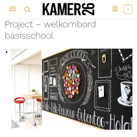
0
Project – welkombord
basisschool